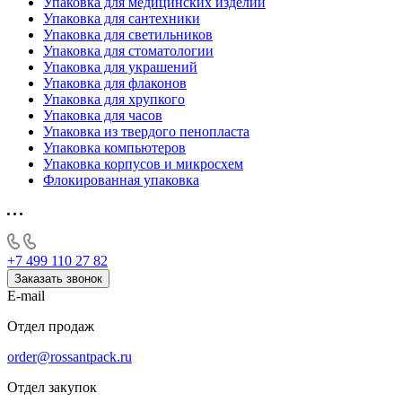
Упаковка для медицинских изделий
Упаковка для сантехники
Упаковка для светильников
Упаковка для стоматологии
Упаковка для украшений
Упаковка для флаконов
Упаковка для хрупкого
Упаковка для часов
Упаковка из твердого пенопласта
Упаковка компьютеров
Упаковка корпусов и микросхем
Флокированная упаковка
+7 499 110 27 82
Заказать звонок
E-mail
Отдел продаж
order@rossantpack.ru
Отдел закупок