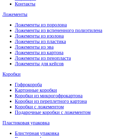
Контакты
Ложементы
Ложементы из поролона
Ложементы из вспененного полиэтилена
Ложементы из изолона
Ложементы из пластика
Ложементы из эва
Ложементы из картона
Ложементы из пенопласта
Ложементы для кейсов
Коробки
Гофрокороба
Картонные коробки
Коробки из микрогофрокартона
Коробки из переплетного картона
Коробки с ложементом
Подарочные коробки с ложементом
Пластиковая упаковка
Блистерная упаковка