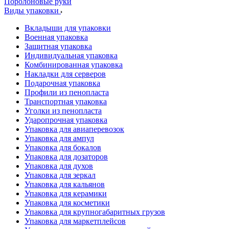
Поролоновые руки
Виды упаковки
Вкладыши для упаковки
Военная упаковка
Защитная упаковка
Индивидуальная упаковка
Комбинированная упаковка
Накладки для серверов
Подарочная упаковка
Профили из пенопласта
Транспортная упаковка
Уголки из пенопласта
Ударопрочная упаковка
Упаковка для авиаперевозок
Упаковка для ампул
Упаковка для бокалов
Упаковка для дозаторов
Упаковка для духов
Упаковка для зеркал
Упаковка для кальянов
Упаковка для керамики
Упаковка для косметики
Упаковка для крупногабаритных грузов
Упаковка для маркетплейсов