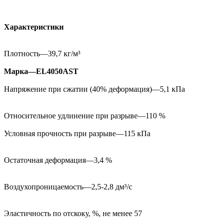
Характеристики
Плотность—39,7 кг/м³
Марка—EL4050AST
Напряжение при сжатии (40% деформация)—5,1 кПа
Относительное удлинение при разрыве—110 %
Условная прочность при разрыве—115 кПа
Остаточная деформация—3,4 %
Воздухопроницаемость—2,5-2,8 дм³/с
Эластичность по отскоку, %, не менее 57