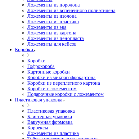
Ложементы из поролона
Ложементы из вспененного полиэтилена
Ложементы из изолона
Ложементы из пластика
Ложементы из эва
Ложементы из картона
Ложементы из пенопласта
Ложементы для кейсов
Коробки
Коробки
Гофрокороба
Картонные коробки
Коробки из микрогофрокартона
Коробки из переплетного картона
Коробки с ложементом
Подарочные коробки с ложементом
Пластиковая упаковка
Пластиковая упаковка
Блистерная упаковка
Вакуумная формовка
Коррексы
Ложементы из пластика
Тубусы прозрачные пластиковые