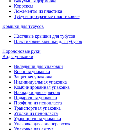
Вакуумная формовка
Коррексы
Ложементы из пластика
Тубусы прозрачные пластиковые
Крышки для тубусов
Жестяные крышки для тубусов
Пластиковые крышки для тубусов
Поролоновые руки
Виды упаковки
Вкладыши для упаковки
Военная упаковка
Защитная упаковка
Индивидуальная упаковка
Комбинированная упаковка
Накладки для серверов
Подарочная упаковка
Профили из пенопласта
Транспортная упаковка
Уголки из пенопласта
Ударопрочная упаковка
Упаковка для авиаперевозок
Упаковка для ампул