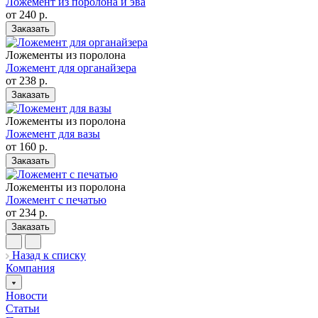
Ложемент из поролона и эва
от 240
р.
Заказать
Ложементы из поролона
Ложемент для органайзера
от 238
р.
Заказать
Ложементы из поролона
Ложемент для вазы
от 160
р.
Заказать
Ложементы из поролона
Ложемент c печатью
от 234
р.
Заказать
Назад к списку
Компания
Новости
Статьи