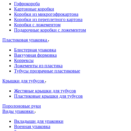
Гофрокороба
Картонные коробки
Коробки из микрогофрокартона
Коробки из переплетного картона
Коробки с ложементом
Подарочные коробки с ложементом
Пластиковая упаковка
Блистерная упаковка
Вакуумная формовка
Коррексы
Ложементы из пластика
Тубусы прозрачные пластиковые
Крышки для тубусов
Жестяные крышки для тубусов
Пластиковые крышки для тубусов
Поролоновые руки
Виды упаковки
Вкладыши для упаковки
Военная упаковка