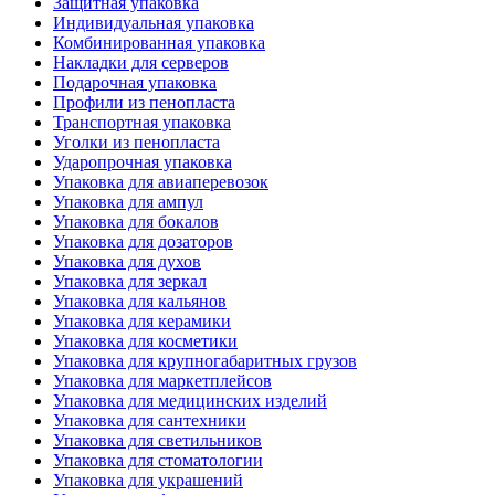
Защитная упаковка
Индивидуальная упаковка
Комбинированная упаковка
Накладки для серверов
Подарочная упаковка
Профили из пенопласта
Транспортная упаковка
Уголки из пенопласта
Ударопрочная упаковка
Упаковка для авиаперевозок
Упаковка для ампул
Упаковка для бокалов
Упаковка для дозаторов
Упаковка для духов
Упаковка для зеркал
Упаковка для кальянов
Упаковка для керамики
Упаковка для косметики
Упаковка для крупногабаритных грузов
Упаковка для маркетплейсов
Упаковка для медицинских изделий
Упаковка для сантехники
Упаковка для светильников
Упаковка для стоматологии
Упаковка для украшений