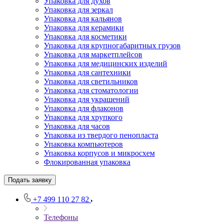
Упаковка для духов
Упаковка для зеркал
Упаковка для кальянов
Упаковка для керамики
Упаковка для косметики
Упаковка для крупногабаритных грузов
Упаковка для маркетплейсов
Упаковка для медицинских изделий
Упаковка для сантехники
Упаковка для светильников
Упаковка для стоматологии
Упаковка для украшений
Упаковка для флаконов
Упаковка для хрупкого
Упаковка для часов
Упаковка из твердого пенопласта
Упаковка компьютеров
Упаковка корпусов и микросхем
Флокированная упаковка
Подать заявку
+7 499 110 27 82
Телефоны