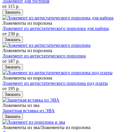
Ложемент для тестеров
от 115
р.
Заказать
Ложементы из поролона
Ложемент из антистатического поролона для набора
от 230
р.
Заказать
Ложементы из поролона
Ложемент из антистатического поролона
от 187
р.
Заказать
Ложементы из поролона
Ложемент из антистатического поролона под платы
от 195
р.
Заказать
Ложементы из эва
Защитная вставка из ЭВА
Заказать
Ложементы из эва/Ложементы из поролона