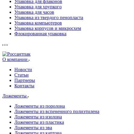
Упаковка для флаконов
Упаковка для хрупкого
Упаковка для часов
Упаковка из твердого пенопласта
Упаковка компьютеров
Упаковка корпусов и микросхем
Флокированная упаковка
О компании
Новости
Статьи
Партнеры
Контакты
Ложементы
Ложементы из поролона
Ложементы из вспененного полиэтилена
Ложементы из изолона
Ложементы из пластика
Ложементы из эва
Ложементы из картона