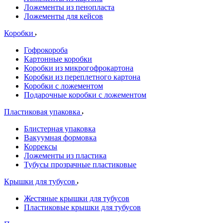
Ложементы из пенопласта
Ложементы для кейсов
Коробки
Гофрокороба
Картонные коробки
Коробки из микрогофрокартона
Коробки из переплетного картона
Коробки с ложементом
Подарочные коробки с ложементом
Пластиковая упаковка
Блистерная упаковка
Вакуумная формовка
Коррексы
Ложементы из пластика
Тубусы прозрачные пластиковые
Крышки для тубусов
Жестяные крышки для тубусов
Пластиковые крышки для тубусов