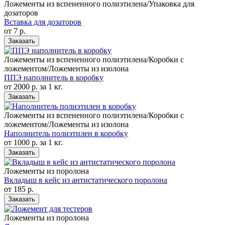
Ложементы из вспененного полиэтилена/Упаковка для
дозаторов
Вставка для дозаторов
от 7
р.
Заказать
Ложементы из вспененного полиэтилена/Коробки с
ложементом/Ложементы из изолона
ППЭ наполнитель в коробку
от 2000
р.
за 1 кг.
Заказать
Ложементы из вспененного полиэтилена/Коробки с
ложементом/Ложементы из изолона
Наполнитель полиэтилен в коробку
от 1000
р.
за 1 кг.
Заказать
Ложементы из поролона
Вкладыш в кейс из антистатического поролона
от 185
р.
Заказать
Ложементы из поролона