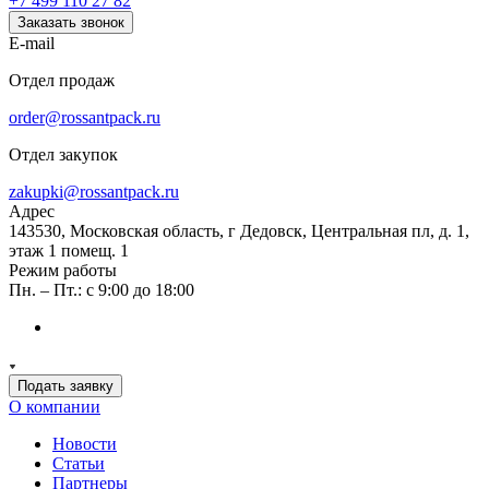
+7 499 110 27 82
Заказать звонок
E-mail
Отдел продаж
order@rossantpack.ru
Отдел закупок
zakupki@rossantpack.ru
Адрес
143530, Московская область, г Дедовск, Центральная пл, д. 1,
этаж 1 помещ. 1
Режим работы
Пн. – Пт.: с 9:00 до 18:00
Подать заявку
О компании
Новости
Статьи
Партнеры