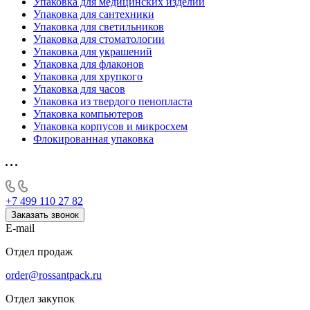
Упаковка для медицинских изделий
Упаковка для сантехники
Упаковка для светильников
Упаковка для стоматологии
Упаковка для украшений
Упаковка для флаконов
Упаковка для хрупкого
Упаковка для часов
Упаковка из твердого пенопласта
Упаковка компьютеров
Упаковка корпусов и микросхем
Флокированная упаковка
+7 499 110 27 82
Заказать звонок
E-mail
Отдел продаж
order@rossantpack.ru
Отдел закупок