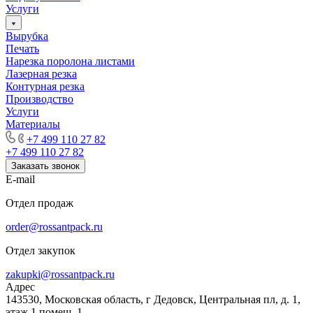
Услуги
Вырубка
Печать
Нарезка поролона листами
Лазерная резка
Контурная резка
Производство
Услуги
Материалы
+7 499 110 27 82
+7 499 110 27 82
Заказать звонок
E-mail
Отдел продаж
order@rossantpack.ru
Отдел закупок
zakupki@rossantpack.ru
Адрес
143530, Московская область, г Дедовск, Центральная пл, д. 1,
этаж 1 помещ. 1