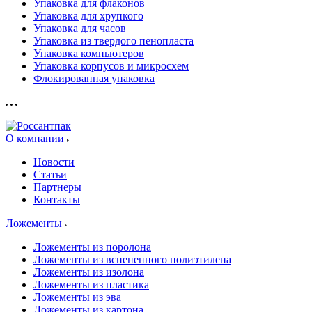
Упаковка для флаконов
Упаковка для хрупкого
Упаковка для часов
Упаковка из твердого пенопласта
Упаковка компьютеров
Упаковка корпусов и микросхем
Флокированная упаковка
О компании
Новости
Статьи
Партнеры
Контакты
Ложементы
Ложементы из поролона
Ложементы из вспененного полиэтилена
Ложементы из изолона
Ложементы из пластика
Ложементы из эва
Ложементы из картона