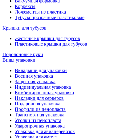
Вакуумная формовка
Коррексы
Ложементы из пластика
Тубусы прозрачные пластиковые
Крышки для тубусов
Жестяные крышки для тубусов
Пластиковые крышки для тубусов
Поролоновые руки
Виды упаковки
Вкладыши для упаковки
Военная упаковка
Защитная упаковка
Индивидуальная упаковка
Комбинированная упаковка
Накладки для серверов
Подарочная упаковка
Профили из пенопласта
Транспортная упаковка
Уголки из пенопласта
Ударопрочная упаковка
Упаковка для авиаперевозок
Упаковка для ампул