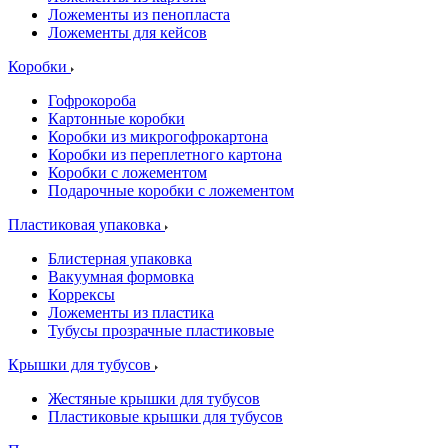
Ложементы из пенопласта
Ложементы для кейсов
Коробки
Гофрокороба
Картонные коробки
Коробки из микрогофрокартона
Коробки из переплетного картона
Коробки с ложементом
Подарочные коробки с ложементом
Пластиковая упаковка
Блистерная упаковка
Вакуумная формовка
Коррексы
Ложементы из пластика
Тубусы прозрачные пластиковые
Крышки для тубусов
Жестяные крышки для тубусов
Пластиковые крышки для тубусов