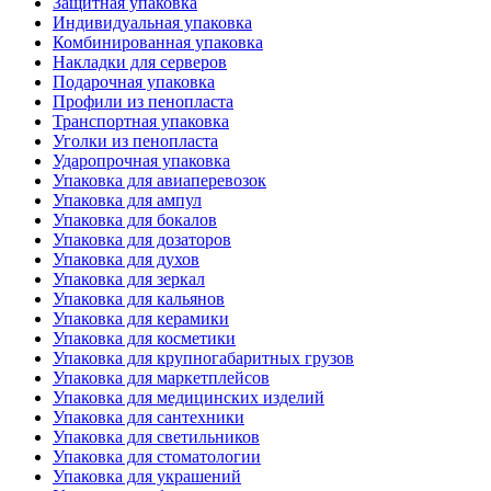
Защитная упаковка
Индивидуальная упаковка
Комбинированная упаковка
Накладки для серверов
Подарочная упаковка
Профили из пенопласта
Транспортная упаковка
Уголки из пенопласта
Ударопрочная упаковка
Упаковка для авиаперевозок
Упаковка для ампул
Упаковка для бокалов
Упаковка для дозаторов
Упаковка для духов
Упаковка для зеркал
Упаковка для кальянов
Упаковка для керамики
Упаковка для косметики
Упаковка для крупногабаритных грузов
Упаковка для маркетплейсов
Упаковка для медицинских изделий
Упаковка для сантехники
Упаковка для светильников
Упаковка для стоматологии
Упаковка для украшений