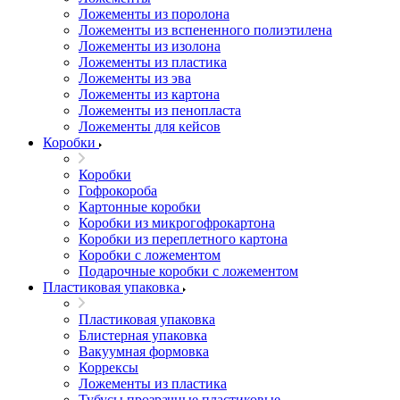
Ложементы из поролона
Ложементы из вспененного полиэтилена
Ложементы из изолона
Ложементы из пластика
Ложементы из эва
Ложементы из картона
Ложементы из пенопласта
Ложементы для кейсов
Коробки
Коробки
Гофрокороба
Картонные коробки
Коробки из микрогофрокартона
Коробки из переплетного картона
Коробки с ложементом
Подарочные коробки с ложементом
Пластиковая упаковка
Пластиковая упаковка
Блистерная упаковка
Вакуумная формовка
Коррексы
Ложементы из пластика
Тубусы прозрачные пластиковые