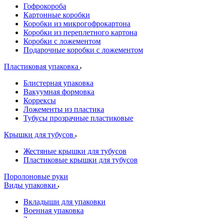
Гофрокороба
Картонные коробки
Коробки из микрогофрокартона
Коробки из переплетного картона
Коробки с ложементом
Подарочные коробки с ложементом
Пластиковая упаковка
Блистерная упаковка
Вакуумная формовка
Коррексы
Ложементы из пластика
Тубусы прозрачные пластиковые
Крышки для тубусов
Жестяные крышки для тубусов
Пластиковые крышки для тубусов
Поролоновые руки
Виды упаковки
Вкладыши для упаковки
Военная упаковка