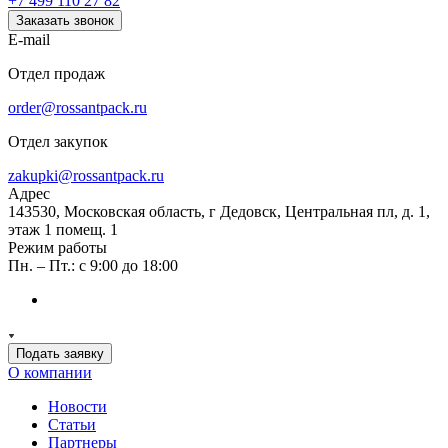
+7 499 110 27 82
Заказать звонок
E-mail
Отдел продаж
order@rossantpack.ru
Отдел закупок
zakupki@rossantpack.ru
Адрес
143530, Московская область, г Дедовск, Центральная пл, д. 1,
этаж 1 помещ. 1
Режим работы
Пн. – Пт.: с 9:00 до 18:00
Подать заявку
О компании
Новости
Статьи
Партнеры