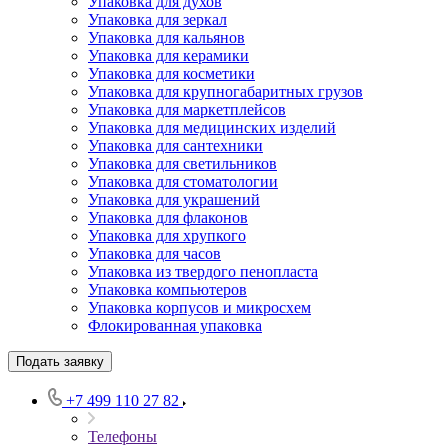
Упаковка для духов
Упаковка для зеркал
Упаковка для кальянов
Упаковка для керамики
Упаковка для косметики
Упаковка для крупногабаритных грузов
Упаковка для маркетплейсов
Упаковка для медицинских изделий
Упаковка для сантехники
Упаковка для светильников
Упаковка для стоматологии
Упаковка для украшений
Упаковка для флаконов
Упаковка для хрупкого
Упаковка для часов
Упаковка из твердого пенопласта
Упаковка компьютеров
Упаковка корпусов и микросхем
Флокированная упаковка
Подать заявку
+7 499 110 27 82
Телефоны