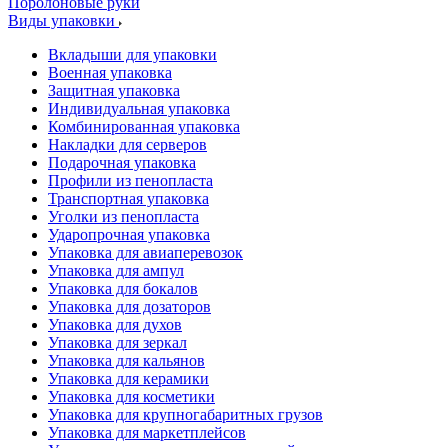
Поролоновые руки
Виды упаковки
Вкладыши для упаковки
Военная упаковка
Защитная упаковка
Индивидуальная упаковка
Комбинированная упаковка
Накладки для серверов
Подарочная упаковка
Профили из пенопласта
Транспортная упаковка
Уголки из пенопласта
Ударопрочная упаковка
Упаковка для авиаперевозок
Упаковка для ампул
Упаковка для бокалов
Упаковка для дозаторов
Упаковка для духов
Упаковка для зеркал
Упаковка для кальянов
Упаковка для керамики
Упаковка для косметики
Упаковка для крупногабаритных грузов
Упаковка для маркетплейсов