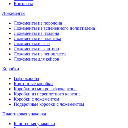
Контакты
Ложементы
Ложементы из поролона
Ложементы из вспененного полиэтилена
Ложементы из изолона
Ложементы из пластика
Ложементы из эва
Ложементы из картона
Ложементы из пенопласта
Ложементы для кейсов
Коробки
Гофрокороба
Картонные коробки
Коробки из микрогофрокартона
Коробки из переплетного картона
Коробки с ложементом
Подарочные коробки с ложементом
Пластиковая упаковка
Блистерная упаковка