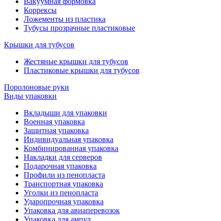
Вакуумная формовка
Коррексы
Ложементы из пластика
Тубусы прозрачные пластиковые
Крышки для тубусов
Жестяные крышки для тубусов
Пластиковые крышки для тубусов
Поролоновые руки
Виды упаковки
Вкладыши для упаковки
Военная упаковка
Защитная упаковка
Индивидуальная упаковка
Комбинированная упаковка
Накладки для серверов
Подарочная упаковка
Профили из пенопласта
Транспортная упаковка
Уголки из пенопласта
Ударопрочная упаковка
Упаковка для авиаперевозок
Упаковка для ампул