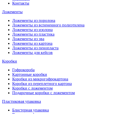
Контакты
Ложементы
Ложементы из поролона
Ложементы из вспененного полиэтилена
Ложементы из изолона
Ложементы из пластика
Ложементы из эва
Ложементы из картона
Ложементы из пенопласта
Ложементы для кейсов
Коробки
Гофрокороба
Картонные коробки
Коробки из микрогофрокартона
Коробки из переплетного картона
Коробки с ложементом
Подарочные коробки с ложементом
Пластиковая упаковка
Блистерная упаковка