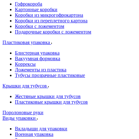
Гофрокороба
Картонные коробки
Коробки из микрогофрокартона
Коробки из переплетного картона
Коробки с ложементом
Подарочные коробки с ложементом
Пластиковая упаковка
Блистерная упаковка
Вакуумная формовка
Коррексы
Ложементы из пластика
Тубусы прозрачные пластиковые
Крышки для тубусов
Жестяные крышки для тубусов
Пластиковые крышки для тубусов
Поролоновые руки
Виды упаковки
Вкладыши для упаковки
Военная упаковка