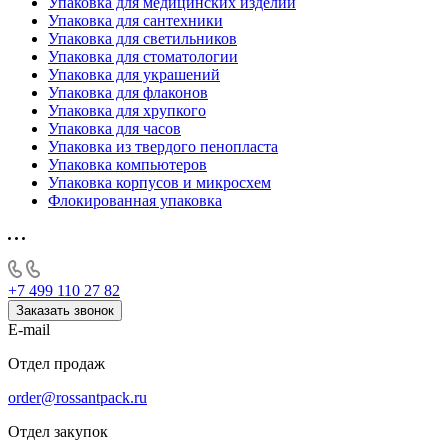
Упаковка для медицинских изделий
Упаковка для сантехники
Упаковка для светильников
Упаковка для стоматологии
Упаковка для украшений
Упаковка для флаконов
Упаковка для хрупкого
Упаковка для часов
Упаковка из твердого пенопласта
Упаковка компьютеров
Упаковка корпусов и микросхем
Флокированная упаковка
+7 499 110 27 82
Заказать звонок
E-mail
Отдел продаж
order@rossantpack.ru
Отдел закупок