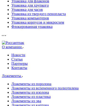
Упаковка для флаконов
Упаковка для хрупкого
Упаковка для часов
Упаковка из твердого пенопласта
Упаковка компьютеров
Упаковка корпусов и микросхем
Флокированная упаковка
О компании
Новости
Статьи
Партнеры
Контакты
Ложементы
Ложементы из поролона
Ложементы из вспененного полиэтилена
Ложементы из изолона
Ложементы из пластика
Ложементы из эва
Ложементы из картона