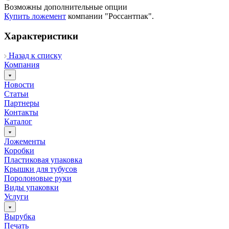
Возможны дополнительные опции
Купить ложемент
компании "Россантпак".
Характеристики
Назад к списку
Компания
Новости
Статьи
Партнеры
Контакты
Каталог
Ложементы
Коробки
Пластиковая упаковка
Крышки для тубусов
Поролоновые руки
Виды упаковки
Услуги
Вырубка
Печать