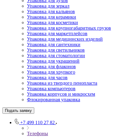
Упаковка для духов
Упаковка для зеркал
Упаковка для кальянов
Упаковка для керамики
Упаковка для косметики
Упаковка для крупногабаритных грузов
Упаковка для маркетплейсов
Упаковка для медицинских изделий
Упаковка для сантехники
Упаковка для светильников
Упаковка для стоматологии
Упаковка для украшений
Упаковка для флаконов
Упаковка для хрупкого
Упаковка для часов
Упаковка из твердого пенопласта
Упаковка компьютеров
Упаковка корпусов и микросхем
Флокированная упаковка
Подать заявку
+7 499 110 27 82
Телефоны