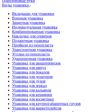
Поролоновые руки
Виды упаковки
Вкладыши для упаковки
Военная упаковка
Защитная упаковка
Индивидуальная упаковка
Комбинированная упаковка
Накладки для серверов
Подарочная упаковка
Профили из пенопласта
Транспортная упаковка
Уголки из пенопласта
Ударопрочная упаковка
Упаковка для авиаперевозок
Упаковка для ампул
Упаковка для бокалов
Упаковка для дозаторов
Упаковка для духов
Упаковка для зеркал
Упаковка для кальянов
Упаковка для керамики
Упаковка для косметики
Упаковка для крупногабаритных грузов
Упаковка для маркетплейсов