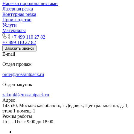
Нарезка поролона листами
Лазерная резка
Контурная резка
Производство
Услуги
Материалы
+7 499 110 27 82
+7 499 110 27 82
Заказать звонок
E-mail
Отдел продаж
order@rossantpack.ru
Отдел закупок
zakupki@rossantpack.ru
Адрес
143530, Московская область, г Дедовск, Центральная пл, д. 1,
этаж 1 помещ. 1
Режим работы
Пн. – Пт.: с 9:00 до 18:00