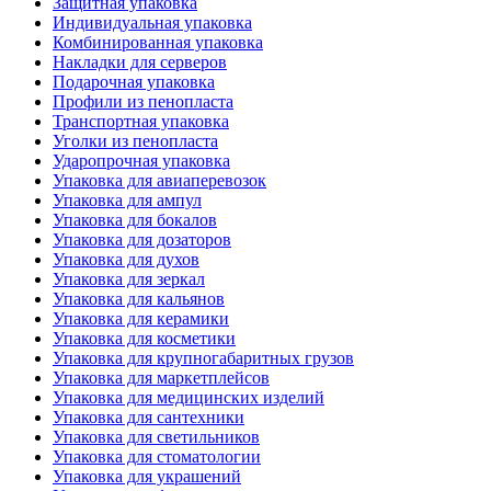
Защитная упаковка
Индивидуальная упаковка
Комбинированная упаковка
Накладки для серверов
Подарочная упаковка
Профили из пенопласта
Транспортная упаковка
Уголки из пенопласта
Ударопрочная упаковка
Упаковка для авиаперевозок
Упаковка для ампул
Упаковка для бокалов
Упаковка для дозаторов
Упаковка для духов
Упаковка для зеркал
Упаковка для кальянов
Упаковка для керамики
Упаковка для косметики
Упаковка для крупногабаритных грузов
Упаковка для маркетплейсов
Упаковка для медицинских изделий
Упаковка для сантехники
Упаковка для светильников
Упаковка для стоматологии
Упаковка для украшений