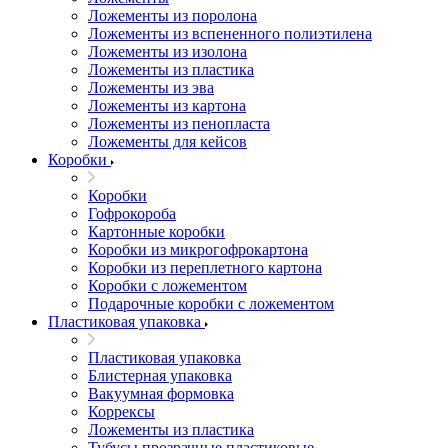
Ложементы из поролона
Ложементы из вспененного полиэтилена
Ложементы из изолона
Ложементы из пластика
Ложементы из эва
Ложементы из картона
Ложементы из пенопласта
Ложементы для кейсов
Коробки
Коробки
Гофрокороба
Картонные коробки
Коробки из микрогофрокартона
Коробки из переплетного картона
Коробки с ложементом
Подарочные коробки с ложементом
Пластиковая упаковка
Пластиковая упаковка
Блистерная упаковка
Вакуумная формовка
Коррексы
Ложементы из пластика
Тубусы прозрачные пластиковые