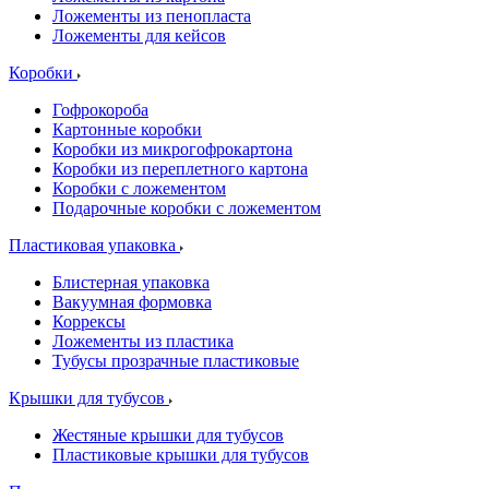
Ложементы из пенопласта
Ложементы для кейсов
Коробки
Гофрокороба
Картонные коробки
Коробки из микрогофрокартона
Коробки из переплетного картона
Коробки с ложементом
Подарочные коробки с ложементом
Пластиковая упаковка
Блистерная упаковка
Вакуумная формовка
Коррексы
Ложементы из пластика
Тубусы прозрачные пластиковые
Крышки для тубусов
Жестяные крышки для тубусов
Пластиковые крышки для тубусов