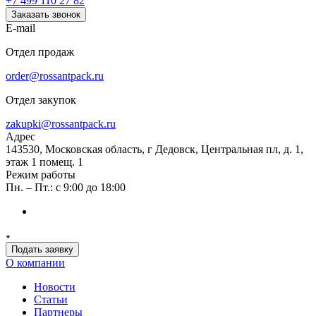
+7 499 110 27 82
Заказать звонок
E-mail
Отдел продаж
order@rossantpack.ru
Отдел закупок
zakupki@rossantpack.ru
Адрес
143530, Московская область, г Дедовск, Центральная пл, д. 1,
этаж 1 помещ. 1
Режим работы
Пн. – Пт.: с 9:00 до 18:00
Подать заявку
О компании
Новости
Статьи
Партнеры