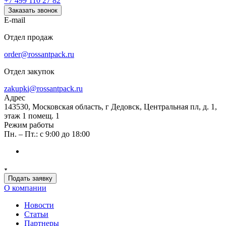
+7 499 110 27 82
Заказать звонок
E-mail
Отдел продаж
order@rossantpack.ru
Отдел закупок
zakupki@rossantpack.ru
Адрес
143530, Московская область, г Дедовск, Центральная пл, д. 1,
этаж 1 помещ. 1
Режим работы
Пн. – Пт.: с 9:00 до 18:00
Подать заявку
О компании
Новости
Статьи
Партнеры