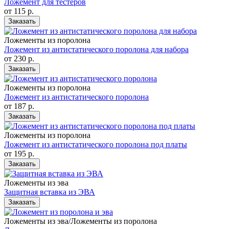
Ложемент для тестеров
от 115
р.
Заказать
Ложементы из поролона
Ложемент из антистатического поролона для набора
от 230
р.
Заказать
Ложементы из поролона
Ложемент из антистатического поролона
от 187
р.
Заказать
Ложементы из поролона
Ложемент из антистатического поролона под платы
от 195
р.
Заказать
Ложементы из эва
Защитная вставка из ЭВА
Заказать
Ложементы из эва/Ложементы из поролона