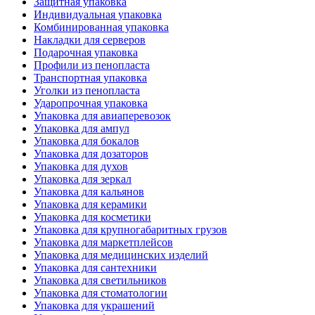
Защитная упаковка
Индивидуальная упаковка
Комбинированная упаковка
Накладки для серверов
Подарочная упаковка
Профили из пенопласта
Транспортная упаковка
Уголки из пенопласта
Ударопрочная упаковка
Упаковка для авиаперевозок
Упаковка для ампул
Упаковка для бокалов
Упаковка для дозаторов
Упаковка для духов
Упаковка для зеркал
Упаковка для кальянов
Упаковка для керамики
Упаковка для косметики
Упаковка для крупногабаритных грузов
Упаковка для маркетплейсов
Упаковка для медицинских изделий
Упаковка для сантехники
Упаковка для светильников
Упаковка для стоматологии
Упаковка для украшений