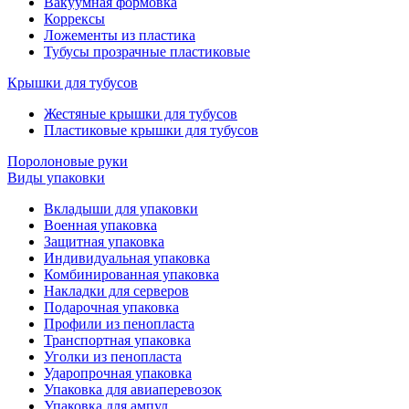
Вакуумная формовка
Коррексы
Ложементы из пластика
Тубусы прозрачные пластиковые
Крышки для тубусов
Жестяные крышки для тубусов
Пластиковые крышки для тубусов
Поролоновые руки
Виды упаковки
Вкладыши для упаковки
Военная упаковка
Защитная упаковка
Индивидуальная упаковка
Комбинированная упаковка
Накладки для серверов
Подарочная упаковка
Профили из пенопласта
Транспортная упаковка
Уголки из пенопласта
Ударопрочная упаковка
Упаковка для авиаперевозок
Упаковка для ампул