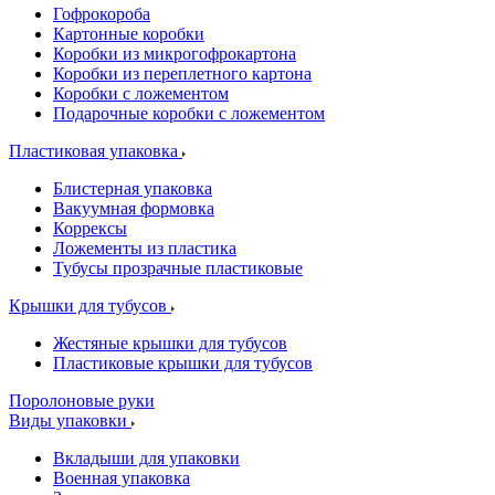
Гофрокороба
Картонные коробки
Коробки из микрогофрокартона
Коробки из переплетного картона
Коробки с ложементом
Подарочные коробки с ложементом
Пластиковая упаковка
Блистерная упаковка
Вакуумная формовка
Коррексы
Ложементы из пластика
Тубусы прозрачные пластиковые
Крышки для тубусов
Жестяные крышки для тубусов
Пластиковые крышки для тубусов
Поролоновые руки
Виды упаковки
Вкладыши для упаковки
Военная упаковка