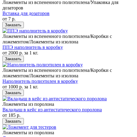
Ложементы из вспененного полиэтилена/Упаковка для
дозаторов
Вставка для дозаторов
от 7
р.
Заказать
Ложементы из вспененного полиэтилена/Коробки с
ложементом/Ложементы из изолона
ППЭ наполнитель в коробку
от 2000
р.
за 1 кг.
Заказать
Ложементы из вспененного полиэтилена/Коробки с
ложементом/Ложементы из изолона
Наполнитель полиэтилен в коробку
от 1000
р.
за 1 кг.
Заказать
Ложементы из поролона
Вкладыш в кейс из антистатического поролона
от 185
р.
Заказать
Ложементы из поролона