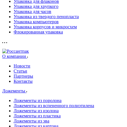
Упаковка для флаконов
Упаковка для хрупкого
Упаковка для часов
Упаковка из твердого пенопласта
Упаковка компьютеров
Упаковка корпусов и микросхем
Флокированная упаковка
О компании
Новости
Статьи
Партнеры
Контакты
Ложементы
Ложементы из поролона
Ложементы из вспененного полиэтилена
Ложементы из изолона
Ложементы из пластика
Ложементы из эва
Ложементы из картона