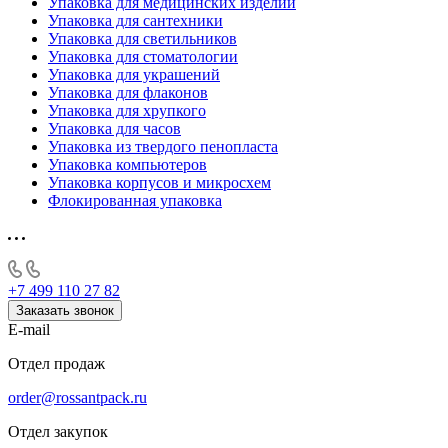
Упаковка для медицинских изделий
Упаковка для сантехники
Упаковка для светильников
Упаковка для стоматологии
Упаковка для украшений
Упаковка для флаконов
Упаковка для хрупкого
Упаковка для часов
Упаковка из твердого пенопласта
Упаковка компьютеров
Упаковка корпусов и микросхем
Флокированная упаковка
+7 499 110 27 82
Заказать звонок
E-mail
Отдел продаж
order@rossantpack.ru
Отдел закупок