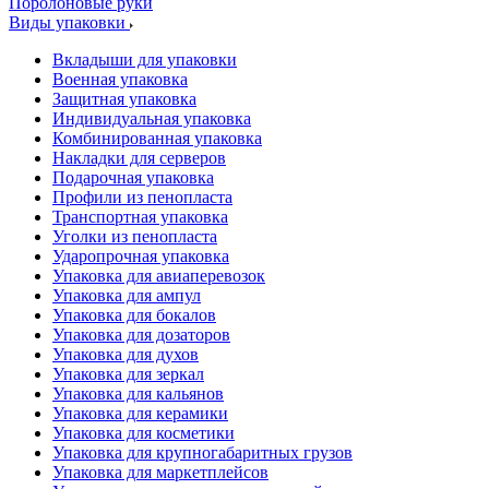
Поролоновые руки
Виды упаковки
Вкладыши для упаковки
Военная упаковка
Защитная упаковка
Индивидуальная упаковка
Комбинированная упаковка
Накладки для серверов
Подарочная упаковка
Профили из пенопласта
Транспортная упаковка
Уголки из пенопласта
Ударопрочная упаковка
Упаковка для авиаперевозок
Упаковка для ампул
Упаковка для бокалов
Упаковка для дозаторов
Упаковка для духов
Упаковка для зеркал
Упаковка для кальянов
Упаковка для керамики
Упаковка для косметики
Упаковка для крупногабаритных грузов
Упаковка для маркетплейсов