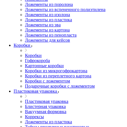
Ложементы из поролона
Ложементы из вспененного полиэтилена
Ложементы из изолона
Ложементы из пластика
Ложементы из эва
Ложементы из картона
Ложементы из пенопласта
Ложементы для кейсов
Коробки
Коробки
Гофрокороба
Картонные коробки
Коробки из микрогофрокартона
Коробки из переплетного картона
Коробки с ложементом
Подарочные коробки с ложементом
Пластиковая упаковка
Пластиковая упаковка
Блистерная упаковка
Вакуумная формовка
Коррексы
Ложементы из пластика
Тубусы прозрачные пластиковые