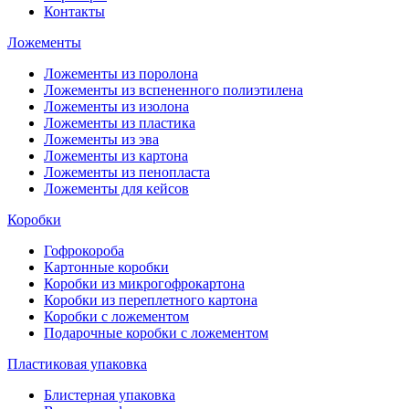
Контакты
Ложементы
Ложементы из поролона
Ложементы из вспененного полиэтилена
Ложементы из изолона
Ложементы из пластика
Ложементы из эва
Ложементы из картона
Ложементы из пенопласта
Ложементы для кейсов
Коробки
Гофрокороба
Картонные коробки
Коробки из микрогофрокартона
Коробки из переплетного картона
Коробки с ложементом
Подарочные коробки с ложементом
Пластиковая упаковка
Блистерная упаковка