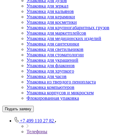
Упаковка для духов
Упаковка для зеркал
Упаковка для кальянов
Упаковка для керамики
Упаковка для косметики
Упаковка для крупногабаритных грузов
Упаковка для маркетплейсов
Упаковка для медицинских изделий
Упаковка для сантехники
Упаковка для светильников
Упаковка для стоматологии
Упаковка для украшений
Упаковка для флаконов
Упаковка для хрупкого
Упаковка для часов
Упаковка из твердого пенопласта
Упаковка компьютеров
Упаковка корпусов и микросхем
Флокированная упаковка
Подать заявку
+7 499 110 27 82
Телефоны