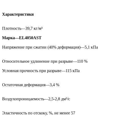
Характеристики
Плотность—39,7 кг/м³
Марка—EL4050AST
Напряжение при сжатии (40% деформация)—5,1 кПа
Относительное удлинение при разрыве—110 %
Условная прочность при разрыве—115 кПа
Остаточная деформация—3,4 %
Воздухопроницаемость—2,5-2,8 дм³/с
Эластичность по отскоку, %, не менее 57