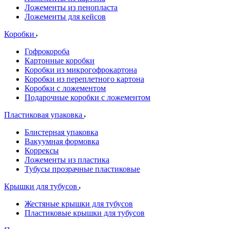
Ложементы из пенопласта
Ложементы для кейсов
Коробки
Гофрокороба
Картонные коробки
Коробки из микрогофрокартона
Коробки из переплетного картона
Коробки с ложементом
Подарочные коробки с ложементом
Пластиковая упаковка
Блистерная упаковка
Вакуумная формовка
Коррексы
Ложементы из пластика
Тубусы прозрачные пластиковые
Крышки для тубусов
Жестяные крышки для тубусов
Пластиковые крышки для тубусов