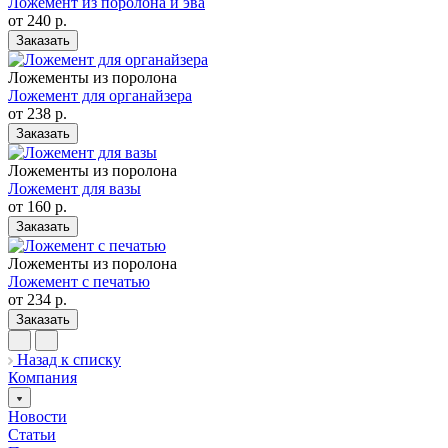
Ложемент из поролона и эва
от 240
р.
Заказать
Ложементы из поролона
Ложемент для органайзера
от 238
р.
Заказать
Ложементы из поролона
Ложемент для вазы
от 160
р.
Заказать
Ложементы из поролона
Ложемент c печатью
от 234
р.
Заказать
Назад к списку
Компания
Новости
Статьи