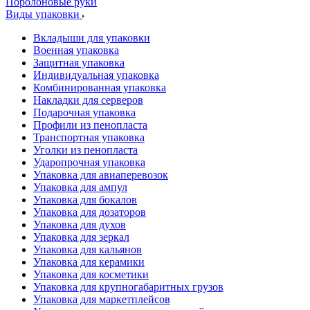
Поролоновые руки
Виды упаковки
Вкладыши для упаковки
Военная упаковка
Защитная упаковка
Индивидуальная упаковка
Комбинированная упаковка
Накладки для серверов
Подарочная упаковка
Профили из пенопласта
Транспортная упаковка
Уголки из пенопласта
Ударопрочная упаковка
Упаковка для авиаперевозок
Упаковка для ампул
Упаковка для бокалов
Упаковка для дозаторов
Упаковка для духов
Упаковка для зеркал
Упаковка для кальянов
Упаковка для керамики
Упаковка для косметики
Упаковка для крупногабаритных грузов
Упаковка для маркетплейсов