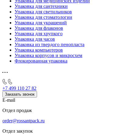
Упаковка для медицинских изделий
Упаковка для сантехники
Упаковка для светильников
Упаковка для стоматологии
Упаковка для украшений
Упаковка для флаконов
Упаковка для хрупкого
Упаковка для часов
Упаковка из твердого пенопласта
Упаковка компьютеров
Упаковка корпусов и микросхем
Флокированная упаковка
+7 499 110 27 82
Заказать звонок
E-mail
Отдел продаж
order@rossantpack.ru
Отдел закупок