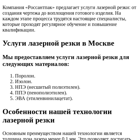
Компания «Россантпак» предлагает услуги лазерной резки: от
создания чертежа до воплощения готового изделия. На
каждом этапе процесса трудятся настоящие специалисты,
которые проходят регулярное обучение и повышение
квалификации.
Услуги лазерной резки в Москве
Мы предоставляем услуги лазерной резки для
следующих материалов:
Поролон.
Изолон.
НПЭ (несшитый полиэтилен).
ППЭ (пенополиэтилен).
ЭВА (этиленвинилацетат).
Особенности нашей технологии
лазерной резки
Основным преимуществом нашей технологии является
толщина луча лазера менее 0,1 мм. Это позволяет достигать