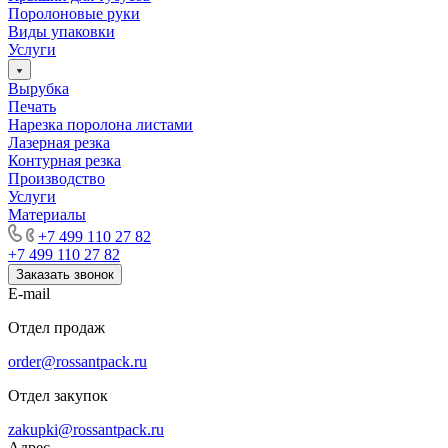
Поролоновые руки
Виды упаковки
Услуги
Вырубка
Печать
Нарезка поролона листами
Лазерная резка
Контурная резка
Производство
Услуги
Материалы
+7 499 110 27 82
+7 499 110 27 82
Заказать звонок
E-mail
Отдел продаж
order@rossantpack.ru
Отдел закупок
zakupki@rossantpack.ru
Адрес