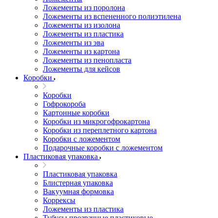
Ложементы из поролона
Ложементы из вспененного полиэтилена
Ложементы из изолона
Ложементы из пластика
Ложементы из эва
Ложементы из картона
Ложементы из пенопласта
Ложементы для кейсов
Коробки
Коробки
Гофрокороба
Картонные коробки
Коробки из микрогофрокартона
Коробки из переплетного картона
Коробки с ложементом
Подарочные коробки с ложементом
Пластиковая упаковка
Пластиковая упаковка
Блистерная упаковка
Вакуумная формовка
Коррексы
Ложементы из пластика
Тубусы прозрачные пластиковые