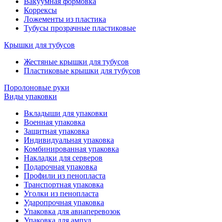
Вакуумная формовка
Коррексы
Ложементы из пластика
Тубусы прозрачные пластиковые
Крышки для тубусов
Жестяные крышки для тубусов
Пластиковые крышки для тубусов
Поролоновые руки
Виды упаковки
Вкладыши для упаковки
Военная упаковка
Защитная упаковка
Индивидуальная упаковка
Комбинированная упаковка
Накладки для серверов
Подарочная упаковка
Профили из пенопласта
Транспортная упаковка
Уголки из пенопласта
Ударопрочная упаковка
Упаковка для авиаперевозок
Упаковка для ампул