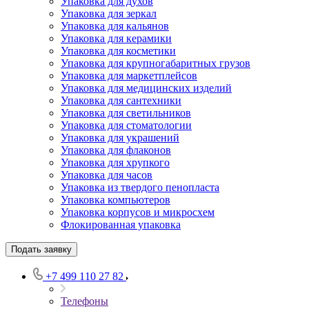
Упаковка для духов
Упаковка для зеркал
Упаковка для кальянов
Упаковка для керамики
Упаковка для косметики
Упаковка для крупногабаритных грузов
Упаковка для маркетплейсов
Упаковка для медицинских изделий
Упаковка для сантехники
Упаковка для светильников
Упаковка для стоматологии
Упаковка для украшений
Упаковка для флаконов
Упаковка для хрупкого
Упаковка для часов
Упаковка из твердого пенопласта
Упаковка компьютеров
Упаковка корпусов и микросхем
Флокированная упаковка
Подать заявку
+7 499 110 27 82
Телефоны