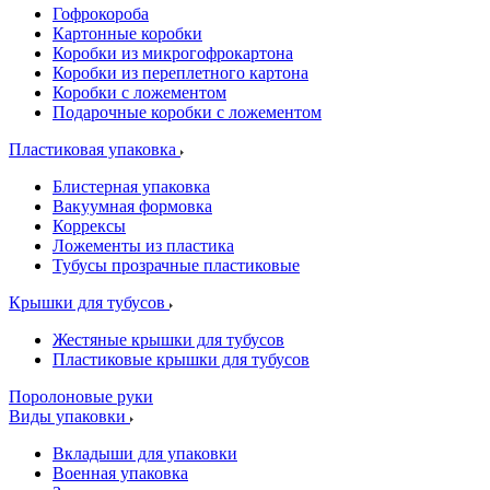
Гофрокороба
Картонные коробки
Коробки из микрогофрокартона
Коробки из переплетного картона
Коробки с ложементом
Подарочные коробки с ложементом
Пластиковая упаковка
Блистерная упаковка
Вакуумная формовка
Коррексы
Ложементы из пластика
Тубусы прозрачные пластиковые
Крышки для тубусов
Жестяные крышки для тубусов
Пластиковые крышки для тубусов
Поролоновые руки
Виды упаковки
Вкладыши для упаковки
Военная упаковка