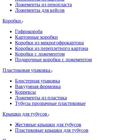
Ложементы из пенопласта
Ложементы для кейсов
Коробки
Гофрокороба
Картонные коробки
Коробки из микрогофрокартона
Коробки из переплетного картона
Коробки с ложементом
Подарочные коробки с ложементом
Пластиковая упаковка
Блистерная упаковка
Вакуумная формовка
Коррексы
Ложементы из пластика
Тубусы прозрачные пластиковые
Крышки для тубусов
Жестяные крышки для тубусов
Пластиковые крышки для тубусов