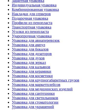
Защитная упаковка
Индивидуальная упаковка
Комбинированная упаковка
Накладки для серверов
Подарочная упаковка
Профили из пенопласта
Транспортная упаковка
Уголки из пенопласта
Ударопрочная упаковка
Упаковка для авиаперевозок
Упаковка для ампул
Упаковка для бокалов
Упаковка для дозаторов
Упаковка для духов
Упаковка для зеркал
Упаковка для кальянов
Упаковка для керамики
Упаковка для косметики
Упаковка для крупногабаритных грузов
Упаковка для маркетплейсов
Упаковка для медицинских изделий
Упаковка для сантехники
Упаковка для светильников
Упаковка для стоматологии
Упаковка для украшений