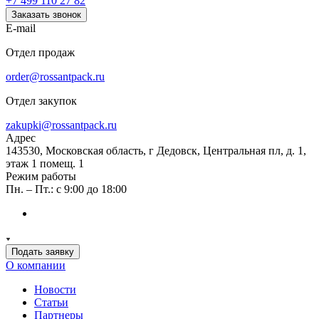
+7 499 110 27 82
Заказать звонок
E-mail
Отдел продаж
order@rossantpack.ru
Отдел закупок
zakupki@rossantpack.ru
Адрес
143530, Московская область, г Дедовск, Центральная пл, д. 1,
этаж 1 помещ. 1
Режим работы
Пн. – Пт.: с 9:00 до 18:00
Подать заявку
О компании
Новости
Статьи
Партнеры