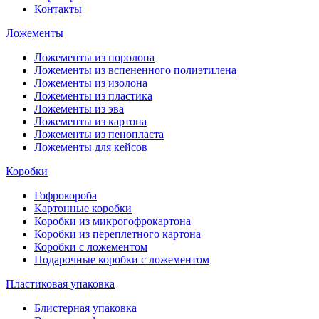
Контакты
Ложементы
Ложементы из поролона
Ложементы из вспененного полиэтилена
Ложементы из изолона
Ложементы из пластика
Ложементы из эва
Ложементы из картона
Ложементы из пенопласта
Ложементы для кейсов
Коробки
Гофрокороба
Картонные коробки
Коробки из микрогофрокартона
Коробки из переплетного картона
Коробки с ложементом
Подарочные коробки с ложементом
Пластиковая упаковка
Блистерная упаковка