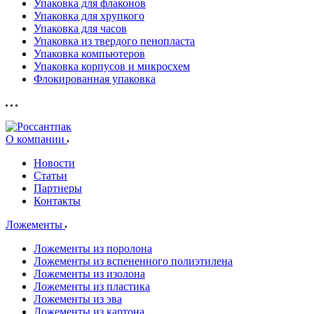
Упаковка для флаконов
Упаковка для хрупкого
Упаковка для часов
Упаковка из твердого пенопласта
Упаковка компьютеров
Упаковка корпусов и микросхем
Флокированная упаковка
О компании
Новости
Статьи
Партнеры
Контакты
Ложементы
Ложементы из поролона
Ложементы из вспененного полиэтилена
Ложементы из изолона
Ложементы из пластика
Ложементы из эва
Ложементы из картона