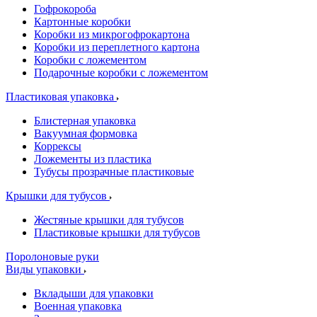
Гофрокороба
Картонные коробки
Коробки из микрогофрокартона
Коробки из переплетного картона
Коробки с ложементом
Подарочные коробки с ложементом
Пластиковая упаковка
Блистерная упаковка
Вакуумная формовка
Коррексы
Ложементы из пластика
Тубусы прозрачные пластиковые
Крышки для тубусов
Жестяные крышки для тубусов
Пластиковые крышки для тубусов
Поролоновые руки
Виды упаковки
Вкладыши для упаковки
Военная упаковка