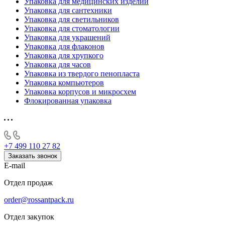
Упаковка для медицинских изделий
Упаковка для сантехники
Упаковка для светильников
Упаковка для стоматологии
Упаковка для украшений
Упаковка для флаконов
Упаковка для хрупкого
Упаковка для часов
Упаковка из твердого пенопласта
Упаковка компьютеров
Упаковка корпусов и микросхем
Флокированная упаковка
+7 499 110 27 82
Заказать звонок
E-mail
Отдел продаж
order@rossantpack.ru
Отдел закупок