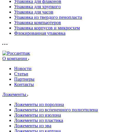
Упаковка для флаконов
Упаковка для хрупкого
Упаковка для часов
Упаковка из твердого пенопласта
Упаковка компьютеров
Упаковка корпусов и микросхем
Флокированная упаковка
О компании
Новости
Статьи
Партнеры
Контакты
Ложементы
Ложементы из поролона
Ложементы из вспененного полиэтилена
Ложементы из изолона
Ложементы из пластика
Ложементы из эва
Ложементы из картона