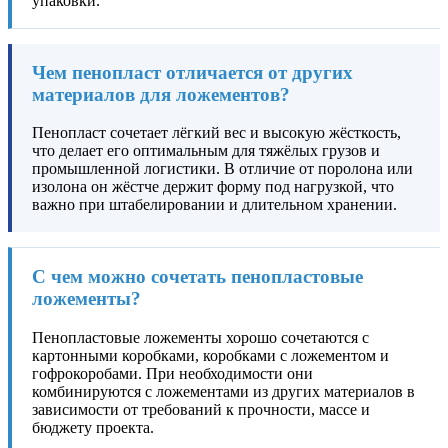
упаковки.
Чем пенопласт отличается от других
материалов для ложементов?
Пенопласт сочетает лёгкий вес и высокую жёсткость,
что делает его оптимальным для тяжёлых грузов и
промышленной логистики. В отличие от поролона или
изолона он жёстче держит форму под нагрузкой, что
важно при штабелировании и длительном хранении.
С чем можно сочетать пенопластовые
ложементы?
Пенопластовые ложементы хорошо сочетаются с
картонными коробками, коробками с ложементом и
гофрокоробами. При необходимости они
комбинируются с ложементами из других материалов в
зависимости от требований к прочности, массе и
бюджету проекта.