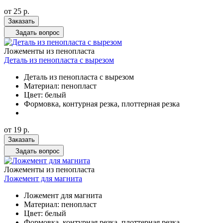
от 25
р.
Заказать
Задать вопрос
Ложементы из пенопласта
Деталь из пенопласта с вырезом
Деталь из пенопласта с вырезом
Материал: пенопласт
Цвет: белый
Формовка, контурная резка, плоттерная резка
от 19
р.
Заказать
Задать вопрос
Ложементы из пенопласта
Ложемент для магнита
Ложемент для магнита
Материал: пенопласт
Цвет: белый
Формовка, контурная резка, плоттерная резка