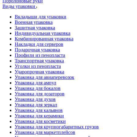
Поролоновые руки
Виды упаковки
Вкладыши для упаковки
Военная упаковка
Защитная упаковка
Индивидуальная упаковка
Комбинированная упаковка
Накладки для серверов
Подарочная упаковка
Профили из пенопласта
Транспортная упаковка
Уголки из пенопласта
Ударопрочная упаковка
Упаковка для авиаперевозок
Упаковка для ампул
Упаковка для бокалов
Упаковка для дозаторов
Упаковка для духов
Упаковка для зеркал
Упаковка для кальянов
Упаковка для керамики
Упаковка для косметики
Упаковка для крупногабаритных грузов
Упаковка для маркетплейсов