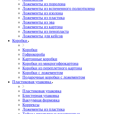
Ложементы из поролона
Ложементы из вспененного полиэтилена
Ложементы из изолона
Ложементы из пластика
Ложементы из эва
Ложементы из картона
Ложементы из пенопласта
Ложементы для кейсов
Коробки
Коробки
Гофрокороба
Картонные коробки
Коробки из микрогофрокартона
Коробки из переплетного картона
Коробки с ложементом
Подарочные коробки с ложементом
Пластиковая упаковка
Пластиковая упаковка
Блистерная упаковка
Вакуумная формовка
Коррексы
Ложементы из пластика
Тубусы прозрачные пластиковые