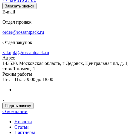
+7 499 110 27 82
Заказать звонок
E-mail
Отдел продаж
order@rossantpack.ru
Отдел закупок
zakupki@rossantpack.ru
Адрес
143530, Московская область, г Дедовск, Центральная пл, д. 1,
этаж 1 помещ. 1
Режим работы
Пн. – Пт.: с 9:00 до 18:00
Подать заявку
О компании
Новости
Статьи
Партнеры