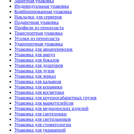
Защитная упаковка
Индивидуальная упаковка
Комбинированная упаковка
Накладки для серверов
Подарочная упаковка
Профили из пенопласта
Транспортная упаковка
Уголки из пенопласта
Ударопрочная упаковка
Упаковка для авиаперевозок
Упаковка для ампул
Упаковка для бокалов
Упаковка для дозаторов
Упаковка для духов
Упаковка для зеркал
Упаковка для кальянов
Упаковка для керамики
Упаковка для косметики
Упаковка для крупногабаритных грузов
Упаковка для маркетплейсов
Упаковка для медицинских изделий
Упаковка для сантехники
Упаковка для светильников
Упаковка для стоматологии
Упаковка для украшений