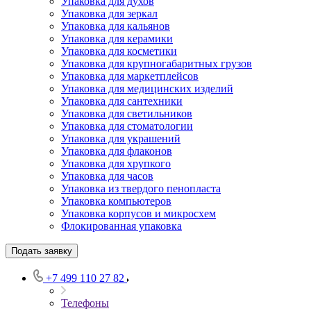
Упаковка для духов
Упаковка для зеркал
Упаковка для кальянов
Упаковка для керамики
Упаковка для косметики
Упаковка для крупногабаритных грузов
Упаковка для маркетплейсов
Упаковка для медицинских изделий
Упаковка для сантехники
Упаковка для светильников
Упаковка для стоматологии
Упаковка для украшений
Упаковка для флаконов
Упаковка для хрупкого
Упаковка для часов
Упаковка из твердого пенопласта
Упаковка компьютеров
Упаковка корпусов и микросхем
Флокированная упаковка
Подать заявку
+7 499 110 27 82
Телефоны