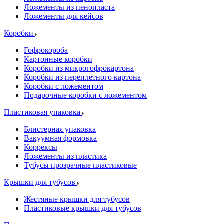
Ложементы из пенопласта
Ложементы для кейсов
Коробки
Гофрокороба
Картонные коробки
Коробки из микрогофрокартона
Коробки из переплетного картона
Коробки с ложементом
Подарочные коробки с ложементом
Пластиковая упаковка
Блистерная упаковка
Вакуумная формовка
Коррексы
Ложементы из пластика
Тубусы прозрачные пластиковые
Крышки для тубусов
Жестяные крышки для тубусов
Пластиковые крышки для тубусов