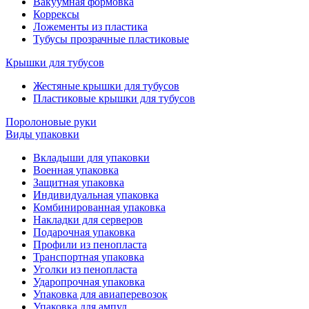
Вакуумная формовка
Коррексы
Ложементы из пластика
Тубусы прозрачные пластиковые
Крышки для тубусов
Жестяные крышки для тубусов
Пластиковые крышки для тубусов
Поролоновые руки
Виды упаковки
Вкладыши для упаковки
Военная упаковка
Защитная упаковка
Индивидуальная упаковка
Комбинированная упаковка
Накладки для серверов
Подарочная упаковка
Профили из пенопласта
Транспортная упаковка
Уголки из пенопласта
Ударопрочная упаковка
Упаковка для авиаперевозок
Упаковка для ампул