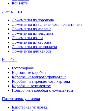
Контакты
Ложементы
Ложементы из поролона
Ложементы из вспененного полиэтилена
Ложементы из изолона
Ложементы из пластика
Ложементы из эва
Ложементы из картона
Ложементы из пенопласта
Ложементы для кейсов
Коробки
Гофрокороба
Картонные коробки
Коробки из микрогофрокартона
Коробки из переплетного картона
Коробки с ложементом
Подарочные коробки с ложементом
Пластиковая упаковка
Блистерная упаковка