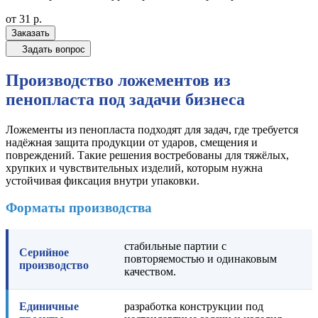
от 31
р.
Заказать
Задать вопрос
Производство ложементов из
пенопласта под задачи бизнеса
Ложементы из пенопласта подходят для задач, где требуется
надёжная защита продукции от ударов, смещения и
повреждений. Такие решения востребованы для тяжёлых,
хрупких и чувствительных изделий, которым нужна
устойчивая фиксация внутри упаковки.
Форматы производства
стабильные партии с
Серийное
повторяемостью и одинаковым
производство
качеством.
Единичные
разработка конструкции под