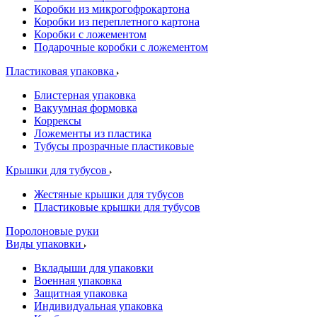
Коробки из микрогофрокартона
Коробки из переплетного картона
Коробки с ложементом
Подарочные коробки с ложементом
Пластиковая упаковка
Блистерная упаковка
Вакуумная формовка
Коррексы
Ложементы из пластика
Тубусы прозрачные пластиковые
Крышки для тубусов
Жестяные крышки для тубусов
Пластиковые крышки для тубусов
Поролоновые руки
Виды упаковки
Вкладыши для упаковки
Военная упаковка
Защитная упаковка
Индивидуальная упаковка