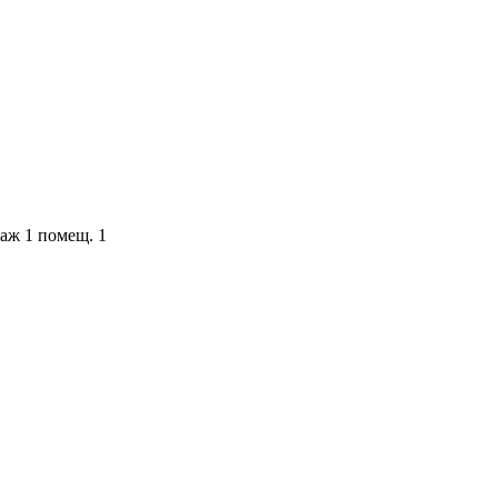
таж 1 помещ. 1