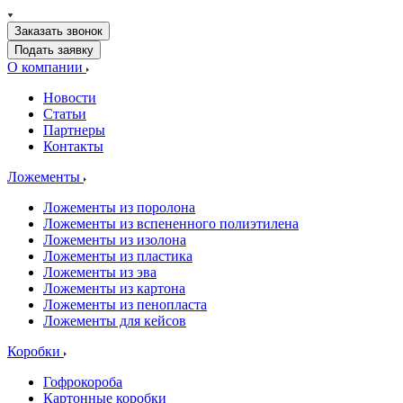
Заказать звонок
Подать заявку
О компании
Новости
Статьи
Партнеры
Контакты
Ложементы
Ложементы из поролона
Ложементы из вспененного полиэтилена
Ложементы из изолона
Ложементы из пластика
Ложементы из эва
Ложементы из картона
Ложементы из пенопласта
Ложементы для кейсов
Коробки
Гофрокороба
Картонные коробки