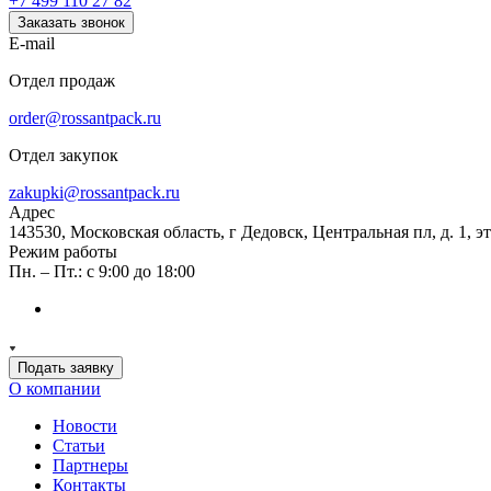
+7 499 110 27 82
Заказать звонок
E-mail
Отдел продаж
order@rossantpack.ru
Отдел закупок
zakupki@rossantpack.ru
Адрес
143530, Московская область, г Дедовск, Центральная пл, д. 1, э
Режим работы
Пн. – Пт.: с 9:00 до 18:00
Подать заявку
О компании
Новости
Статьи
Партнеры
Контакты