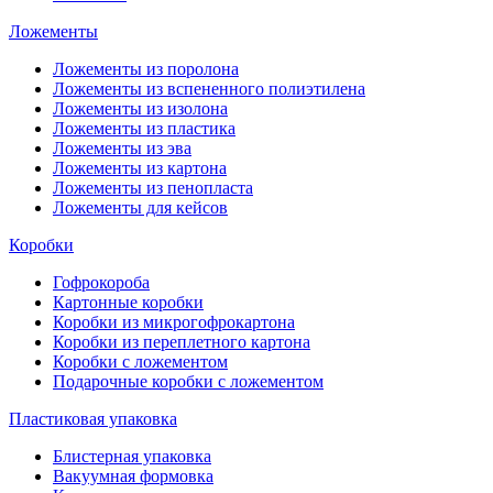
Ложементы
Ложементы из поролона
Ложементы из вспененного полиэтилена
Ложементы из изолона
Ложементы из пластика
Ложементы из эва
Ложементы из картона
Ложементы из пенопласта
Ложементы для кейсов
Коробки
Гофрокороба
Картонные коробки
Коробки из микрогофрокартона
Коробки из переплетного картона
Коробки с ложементом
Подарочные коробки с ложементом
Пластиковая упаковка
Блистерная упаковка
Вакуумная формовка