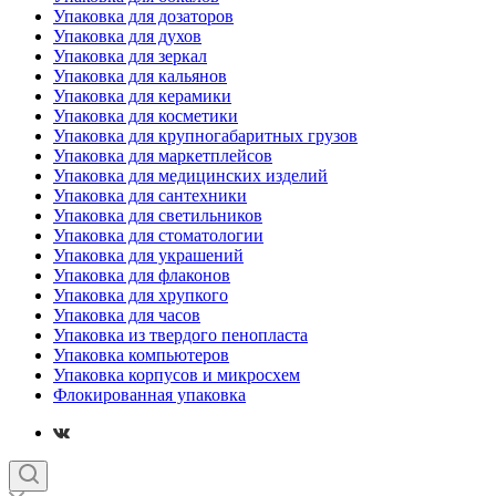
Упаковка для дозаторов
Упаковка для духов
Упаковка для зеркал
Упаковка для кальянов
Упаковка для керамики
Упаковка для косметики
Упаковка для крупногабаритных грузов
Упаковка для маркетплейсов
Упаковка для медицинских изделий
Упаковка для сантехники
Упаковка для светильников
Упаковка для стоматологии
Упаковка для украшений
Упаковка для флаконов
Упаковка для хрупкого
Упаковка для часов
Упаковка из твердого пенопласта
Упаковка компьютеров
Упаковка корпусов и микросхем
Флокированная упаковка