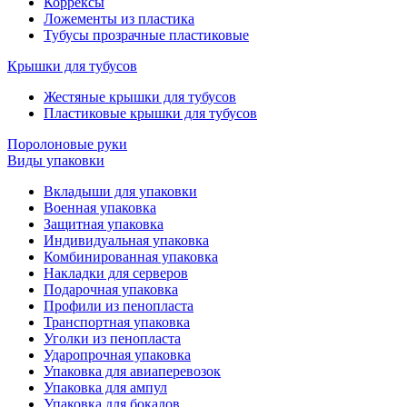
Коррексы
Ложементы из пластика
Тубусы прозрачные пластиковые
Крышки для тубусов
Жестяные крышки для тубусов
Пластиковые крышки для тубусов
Поролоновые руки
Виды упаковки
Вкладыши для упаковки
Военная упаковка
Защитная упаковка
Индивидуальная упаковка
Комбинированная упаковка
Накладки для серверов
Подарочная упаковка
Профили из пенопласта
Транспортная упаковка
Уголки из пенопласта
Ударопрочная упаковка
Упаковка для авиаперевозок
Упаковка для ампул
Упаковка для бокалов