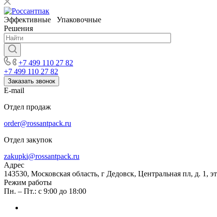
Эффективные Упаковочные
Решения
+7 499 110 27 82
+7 499 110 27 82
Заказать звонок
E-mail
Отдел продаж
order@rossantpack.ru
Отдел закупок
zakupki@rossantpack.ru
Адрес
143530, Московская область, г Дедовск, Центральная пл, д. 1, э
Режим работы
Пн. – Пт.: с 9:00 до 18:00