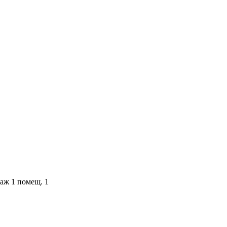
таж 1 помещ. 1