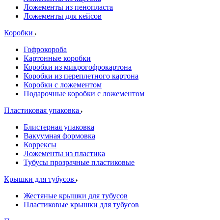
Ложементы из пенопласта
Ложементы для кейсов
Коробки
Гофрокороба
Картонные коробки
Коробки из микрогофрокартона
Коробки из переплетного картона
Коробки с ложементом
Подарочные коробки с ложементом
Пластиковая упаковка
Блистерная упаковка
Вакуумная формовка
Коррексы
Ложементы из пластика
Тубусы прозрачные пластиковые
Крышки для тубусов
Жестяные крышки для тубусов
Пластиковые крышки для тубусов