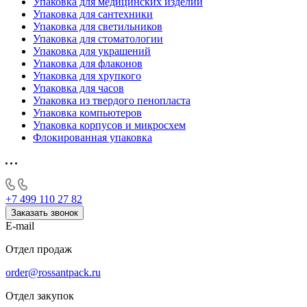
Упаковка для медицинских изделий
Упаковка для сантехники
Упаковка для светильников
Упаковка для стоматологии
Упаковка для украшений
Упаковка для флаконов
Упаковка для хрупкого
Упаковка для часов
Упаковка из твердого пенопласта
Упаковка компьютеров
Упаковка корпусов и микросхем
Флокированная упаковка
+7 499 110 27 82
Заказать звонок
E-mail
Отдел продаж
order@rossantpack.ru
Отдел закупок