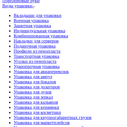
Поролоновые руки
Виды упаковки
Вкладыши для упаковки
Военная упаковка
Защитная упаковка
Индивидуальная упаковка
Комбинированная упаковка
Накладки для серверов
Подарочная упаковка
Профили из пенопласта
Транспортная упаковка
Уголки из пенопласта
Ударопрочная упаковка
Упаковка для авиаперевозок
Упаковка для ампул
Упаковка для бокалов
Упаковка для дозаторов
Упаковка для духов
Упаковка для зеркал
Упаковка для кальянов
Упаковка для керамики
Упаковка для косметики
Упаковка для крупногабаритных грузов
Упаковка для маркетплейсов