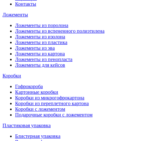
Контакты
Ложементы
Ложементы из поролона
Ложементы из вспененного полиэтилена
Ложементы из изолона
Ложементы из пластика
Ложементы из эва
Ложементы из картона
Ложементы из пенопласта
Ложементы для кейсов
Коробки
Гофрокороба
Картонные коробки
Коробки из микрогофрокартона
Коробки из переплетного картона
Коробки с ложементом
Подарочные коробки с ложементом
Пластиковая упаковка
Блистерная упаковка