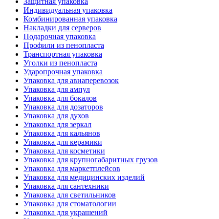
Защитная упаковка
Индивидуальная упаковка
Комбинированная упаковка
Накладки для серверов
Подарочная упаковка
Профили из пенопласта
Транспортная упаковка
Уголки из пенопласта
Ударопрочная упаковка
Упаковка для авиаперевозок
Упаковка для ампул
Упаковка для бокалов
Упаковка для дозаторов
Упаковка для духов
Упаковка для зеркал
Упаковка для кальянов
Упаковка для керамики
Упаковка для косметики
Упаковка для крупногабаритных грузов
Упаковка для маркетплейсов
Упаковка для медицинских изделий
Упаковка для сантехники
Упаковка для светильников
Упаковка для стоматологии
Упаковка для украшений