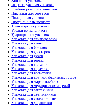
Защитная упаковка
Индивидуальная упаковка
Комбинированная упаковка
Накладки для серверов
Подарочная упаковка
Профили из пенопласта
Транспортная упаковка
Уголки из пенопласта
Ударопрочная упаковка
Упаковка для авиаперевозок
Упаковка для ампул
Упаковка для бокалов
Упаковка для дозаторов
Упаковка для духов
Упаковка для зеркал
Упаковка для кальянов
Упаковка для керамики
Упаковка для косметики
Упаковка для крупногабаритных грузов
Упаковка для маркетплейсов
Упаковка для медицинских изделий
Упаковка для сантехники
Упаковка для светильников
Упаковка для стоматологии
Упаковка для украшений