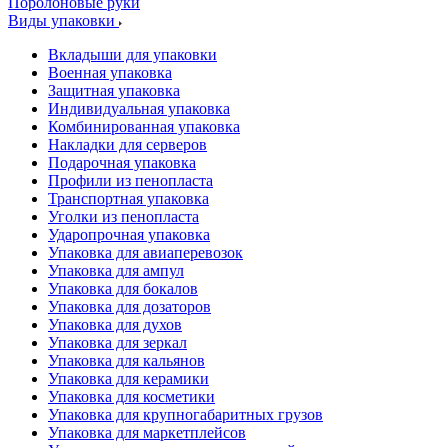
Поролоновые руки
Виды упаковки
Вкладыши для упаковки
Военная упаковка
Защитная упаковка
Индивидуальная упаковка
Комбинированная упаковка
Накладки для серверов
Подарочная упаковка
Профили из пенопласта
Транспортная упаковка
Уголки из пенопласта
Ударопрочная упаковка
Упаковка для авиаперевозок
Упаковка для ампул
Упаковка для бокалов
Упаковка для дозаторов
Упаковка для духов
Упаковка для зеркал
Упаковка для кальянов
Упаковка для керамики
Упаковка для косметики
Упаковка для крупногабаритных грузов
Упаковка для маркетплейсов