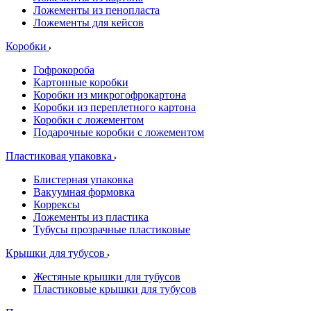
Ложементы из пенопласта
Ложементы для кейсов
Коробки
Гофрокороба
Картонные коробки
Коробки из микрогофрокартона
Коробки из переплетного картона
Коробки с ложементом
Подарочные коробки с ложементом
Пластиковая упаковка
Блистерная упаковка
Вакуумная формовка
Коррексы
Ложементы из пластика
Тубусы прозрачные пластиковые
Крышки для тубусов
Жестяные крышки для тубусов
Пластиковые крышки для тубусов