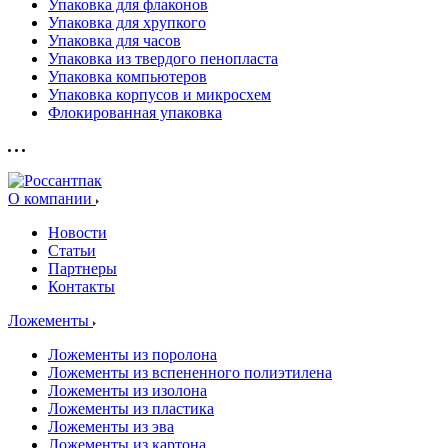
Упаковка для флаконов
Упаковка для хрупкого
Упаковка для часов
Упаковка из твердого пенопласта
Упаковка компьютеров
Упаковка корпусов и микросхем
Флокированная упаковка
О компании
Новости
Статьи
Партнеры
Контакты
Ложементы
Ложементы из поролона
Ложементы из вспененного полиэтилена
Ложементы из изолона
Ложементы из пластика
Ложементы из эва
Ложементы из картона