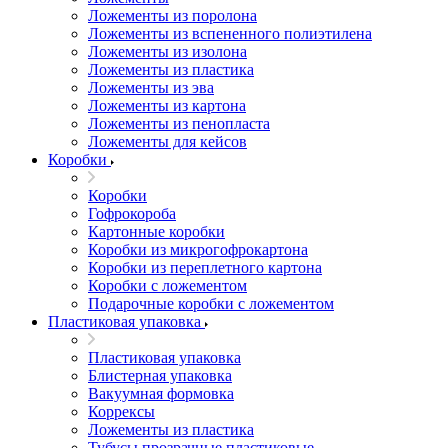
Ложементы из поролона
Ложементы из вспененного полиэтилена
Ложементы из изолона
Ложементы из пластика
Ложементы из эва
Ложементы из картона
Ложементы из пенопласта
Ложементы для кейсов
Коробки
Коробки
Гофрокороба
Картонные коробки
Коробки из микрогофрокартона
Коробки из переплетного картона
Коробки с ложементом
Подарочные коробки с ложементом
Пластиковая упаковка
Пластиковая упаковка
Блистерная упаковка
Вакуумная формовка
Коррексы
Ложементы из пластика
Тубусы прозрачные пластиковые