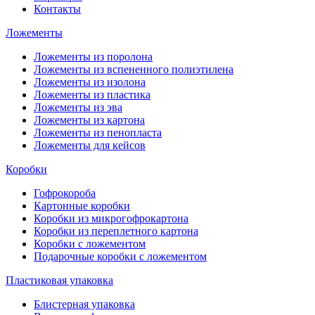
Контакты
Ложементы
Ложементы из поролона
Ложементы из вспененного полиэтилена
Ложементы из изолона
Ложементы из пластика
Ложементы из эва
Ложементы из картона
Ложементы из пенопласта
Ложементы для кейсов
Коробки
Гофрокороба
Картонные коробки
Коробки из микрогофрокартона
Коробки из переплетного картона
Коробки с ложементом
Подарочные коробки с ложементом
Пластиковая упаковка
Блистерная упаковка