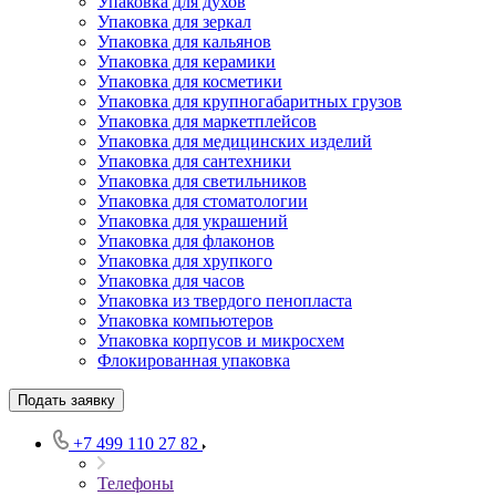
Упаковка для духов
Упаковка для зеркал
Упаковка для кальянов
Упаковка для керамики
Упаковка для косметики
Упаковка для крупногабаритных грузов
Упаковка для маркетплейсов
Упаковка для медицинских изделий
Упаковка для сантехники
Упаковка для светильников
Упаковка для стоматологии
Упаковка для украшений
Упаковка для флаконов
Упаковка для хрупкого
Упаковка для часов
Упаковка из твердого пенопласта
Упаковка компьютеров
Упаковка корпусов и микросхем
Флокированная упаковка
Подать заявку
+7 499 110 27 82
Телефоны