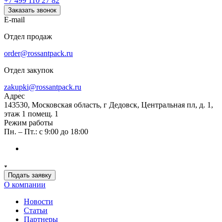
+7 499 110 27 82
Заказать звонок
E-mail
Отдел продаж
order@rossantpack.ru
Отдел закупок
zakupki@rossantpack.ru
Адрес
143530, Московская область, г Дедовск, Центральная пл, д. 1,
этаж 1 помещ. 1
Режим работы
Пн. – Пт.: с 9:00 до 18:00
Подать заявку
О компании
Новости
Статьи
Партнеры