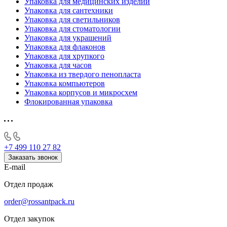
Упаковка для медицинских изделий
Упаковка для сантехники
Упаковка для светильников
Упаковка для стоматологии
Упаковка для украшений
Упаковка для флаконов
Упаковка для хрупкого
Упаковка для часов
Упаковка из твердого пенопласта
Упаковка компьютеров
Упаковка корпусов и микросхем
Флокированная упаковка
+7 499 110 27 82
Заказать звонок
E-mail
Отдел продаж
order@rossantpack.ru
Отдел закупок