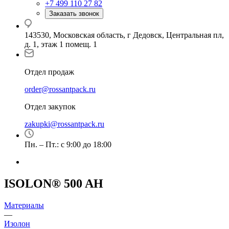
+7 499 110 27 82
Заказать звонок
143530, Московская область, г Дедовск, Центральная пл,
д. 1, этаж 1 помещ. 1
Отдел продаж
order@rossantpack.ru
Отдел закупок
zakupki@rossantpack.ru
Пн. – Пт.: с 9:00 до 18:00
ISOLON® 500 AH
Материалы
—
Изолон