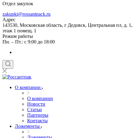
Отдел закупок
zakupki@rossantpack.ru
Адрес
143530, Московская область, г Дедовск, Центральная пл, д. 1,
этаж 1 помещ. 1
Режим работы
Пн. – Пт.: с 9:00 до 18:00
О компании
О компании
Новости
Статьи
Партнеры
Контакты
Ложементы
Ложементы