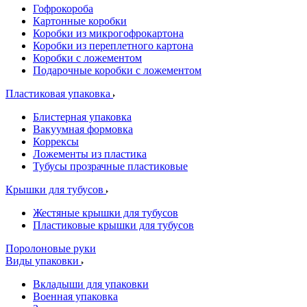
Гофрокороба
Картонные коробки
Коробки из микрогофрокартона
Коробки из переплетного картона
Коробки с ложементом
Подарочные коробки с ложементом
Пластиковая упаковка
Блистерная упаковка
Вакуумная формовка
Коррексы
Ложементы из пластика
Тубусы прозрачные пластиковые
Крышки для тубусов
Жестяные крышки для тубусов
Пластиковые крышки для тубусов
Поролоновые руки
Виды упаковки
Вкладыши для упаковки
Военная упаковка