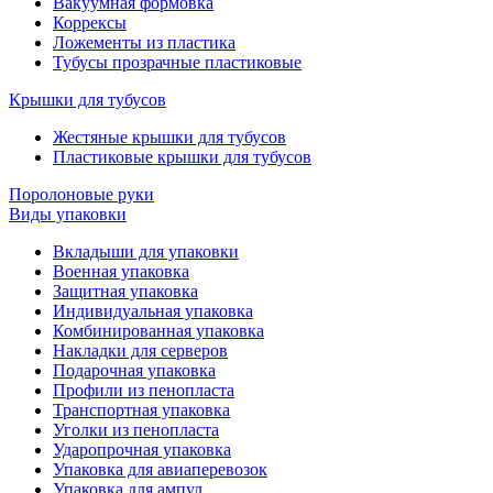
Вакуумная формовка
Коррексы
Ложементы из пластика
Тубусы прозрачные пластиковые
Крышки для тубусов
Жестяные крышки для тубусов
Пластиковые крышки для тубусов
Поролоновые руки
Виды упаковки
Вкладыши для упаковки
Военная упаковка
Защитная упаковка
Индивидуальная упаковка
Комбинированная упаковка
Накладки для серверов
Подарочная упаковка
Профили из пенопласта
Транспортная упаковка
Уголки из пенопласта
Ударопрочная упаковка
Упаковка для авиаперевозок
Упаковка для ампул