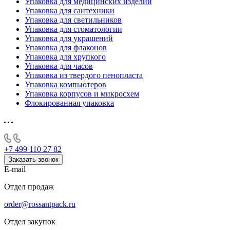
Упаковка для медицинских изделий
Упаковка для сантехники
Упаковка для светильников
Упаковка для стоматологии
Упаковка для украшений
Упаковка для флаконов
Упаковка для хрупкого
Упаковка для часов
Упаковка из твердого пенопласта
Упаковка компьютеров
Упаковка корпусов и микросхем
Флокированная упаковка
+7 499 110 27 82
Заказать звонок
E-mail
Отдел продаж
order@rossantpack.ru
Отдел закупок