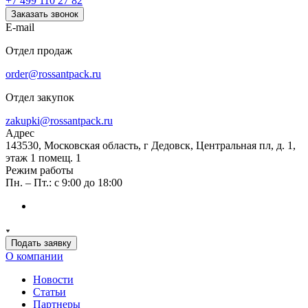
+7 499 110 27 82
Заказать звонок
E-mail
Отдел продаж
order@rossantpack.ru
Отдел закупок
zakupki@rossantpack.ru
Адрес
143530, Московская область, г Дедовск, Центральная пл, д. 1,
этаж 1 помещ. 1
Режим работы
Пн. – Пт.: с 9:00 до 18:00
Подать заявку
О компании
Новости
Статьи
Партнеры