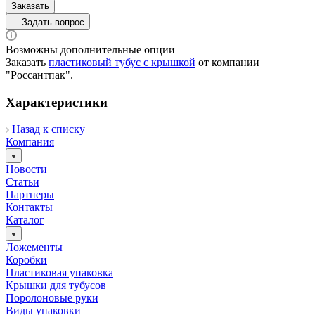
Заказать
Задать вопрос
Возможны дополнительные опции
Заказать
пластиковый тубус с крышкой
от компании
"Россантпак".
Характеристики
Назад к списку
Компания
Новости
Статьи
Партнеры
Контакты
Каталог
Ложементы
Коробки
Пластиковая упаковка
Крышки для тубусов
Поролоновые руки
Виды упаковки