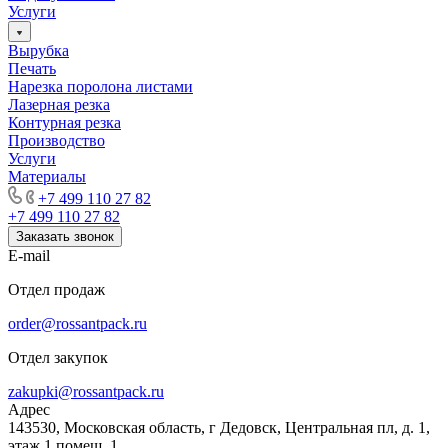
Услуги
Вырубка
Печать
Нарезка поролона листами
Лазерная резка
Контурная резка
Производство
Услуги
Материалы
+7 499 110 27 82
+7 499 110 27 82
Заказать звонок
E-mail
Отдел продаж
order@rossantpack.ru
Отдел закупок
zakupki@rossantpack.ru
Адрес
143530, Московская область, г Дедовск, Центральная пл, д. 1,
этаж 1 помещ. 1