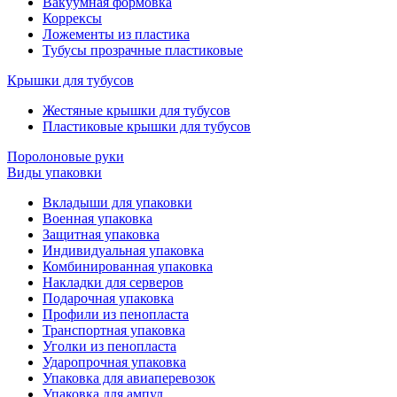
Вакуумная формовка
Коррексы
Ложементы из пластика
Тубусы прозрачные пластиковые
Крышки для тубусов
Жестяные крышки для тубусов
Пластиковые крышки для тубусов
Поролоновые руки
Виды упаковки
Вкладыши для упаковки
Военная упаковка
Защитная упаковка
Индивидуальная упаковка
Комбинированная упаковка
Накладки для серверов
Подарочная упаковка
Профили из пенопласта
Транспортная упаковка
Уголки из пенопласта
Ударопрочная упаковка
Упаковка для авиаперевозок
Упаковка для ампул