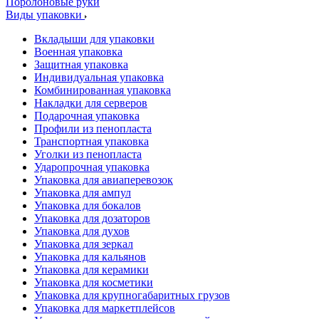
Поролоновые руки
Виды упаковки
Вкладыши для упаковки
Военная упаковка
Защитная упаковка
Индивидуальная упаковка
Комбинированная упаковка
Накладки для серверов
Подарочная упаковка
Профили из пенопласта
Транспортная упаковка
Уголки из пенопласта
Ударопрочная упаковка
Упаковка для авиаперевозок
Упаковка для ампул
Упаковка для бокалов
Упаковка для дозаторов
Упаковка для духов
Упаковка для зеркал
Упаковка для кальянов
Упаковка для керамики
Упаковка для косметики
Упаковка для крупногабаритных грузов
Упаковка для маркетплейсов