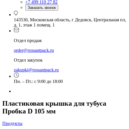
+7 499 110 27 82
Заказать звонок
143530, Московская область, г Дедовск, Центральная пл,
д. 1, этаж 1 помещ. 1
Отдел продаж
order@rossantpack.ru
Отдел закупок
zakupki@rossantpack.ru
Пн. – Пт.: с 9:00 до 18:00
Пластиковая крышка для тубуса
Пробка D 105 мм
Продукты
—