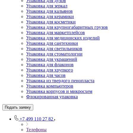
Упаковка для духов
Упаковка для зеркал
Упаковка для кальянов
Упаковка для керамики
Упаковка для косметики
Упаковка для крупногабаритных грузов
Упаковка для маркетплейсов
Упаковка для медицинских изделий
Упаковка для сантехники
Упаковка для светильников
Упаковка для стоматологии
Упаковка для украшений
Упаковка для флаконов
Упаковка для хрупкого
Упаковка для часов
Упаковка из твердого пенопласта
Упаковка компьютеров
Упаковка корпусов и микросхем
Флокированная упаковка
Подать заявку
+7 499 110 27 82
Телефоны