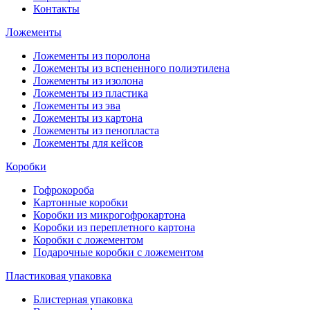
Контакты
Ложементы
Ложементы из поролона
Ложементы из вспененного полиэтилена
Ложементы из изолона
Ложементы из пластика
Ложементы из эва
Ложементы из картона
Ложементы из пенопласта
Ложементы для кейсов
Коробки
Гофрокороба
Картонные коробки
Коробки из микрогофрокартона
Коробки из переплетного картона
Коробки с ложементом
Подарочные коробки с ложементом
Пластиковая упаковка
Блистерная упаковка