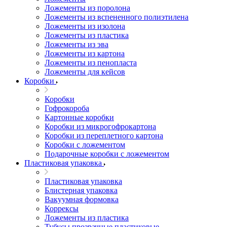
Ложементы из поролона
Ложементы из вспененного полиэтилена
Ложементы из изолона
Ложементы из пластика
Ложементы из эва
Ложементы из картона
Ложементы из пенопласта
Ложементы для кейсов
Коробки
Коробки
Гофрокороба
Картонные коробки
Коробки из микрогофрокартона
Коробки из переплетного картона
Коробки с ложементом
Подарочные коробки с ложементом
Пластиковая упаковка
Пластиковая упаковка
Блистерная упаковка
Вакуумная формовка
Коррексы
Ложементы из пластика
Тубусы прозрачные пластиковые