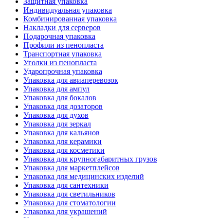
Защитная упаковка
Индивидуальная упаковка
Комбинированная упаковка
Накладки для серверов
Подарочная упаковка
Профили из пенопласта
Транспортная упаковка
Уголки из пенопласта
Ударопрочная упаковка
Упаковка для авиаперевозок
Упаковка для ампул
Упаковка для бокалов
Упаковка для дозаторов
Упаковка для духов
Упаковка для зеркал
Упаковка для кальянов
Упаковка для керамики
Упаковка для косметики
Упаковка для крупногабаритных грузов
Упаковка для маркетплейсов
Упаковка для медицинских изделий
Упаковка для сантехники
Упаковка для светильников
Упаковка для стоматологии
Упаковка для украшений