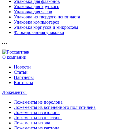
Упаковка для флаконов
Упаковка для хрупкого
Упаковка для часов
Упаковка из твердого пенопласта
Упаковка компьютеров
Упаковка корпусов и микросхем
Флокированная упаковка
О компании
Новости
Статьи
Партнеры
Контакты
Ложементы
Ложементы из поролона
Ложементы из вспененного полиэтилена
Ложементы из изолона
Ложементы из пластика
Ложементы из эва
Ложементы из картона