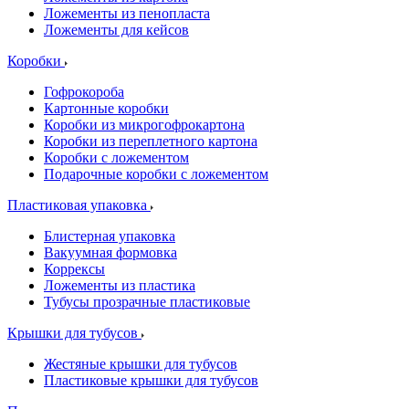
Ложементы из пенопласта
Ложементы для кейсов
Коробки
Гофрокороба
Картонные коробки
Коробки из микрогофрокартона
Коробки из переплетного картона
Коробки с ложементом
Подарочные коробки с ложементом
Пластиковая упаковка
Блистерная упаковка
Вакуумная формовка
Коррексы
Ложементы из пластика
Тубусы прозрачные пластиковые
Крышки для тубусов
Жестяные крышки для тубусов
Пластиковые крышки для тубусов