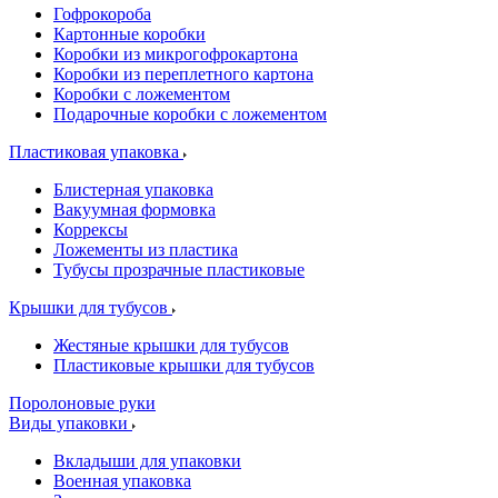
Гофрокороба
Картонные коробки
Коробки из микрогофрокартона
Коробки из переплетного картона
Коробки с ложементом
Подарочные коробки с ложементом
Пластиковая упаковка
Блистерная упаковка
Вакуумная формовка
Коррексы
Ложементы из пластика
Тубусы прозрачные пластиковые
Крышки для тубусов
Жестяные крышки для тубусов
Пластиковые крышки для тубусов
Поролоновые руки
Виды упаковки
Вкладыши для упаковки
Военная упаковка