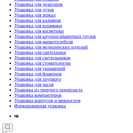
Упаковка для дозаторов
Упаковка для духов
Упаковка для зеркал
Упаковка для кальянов
Упаковка для керамики
Упаковка для косметики
Упаковка для крупногабаритных грузов
Упаковка для маркетплейсов
Упаковка для медицинских изделий
Упаковка для сантехники
Упаковка для светильников
Упаковка для стоматологии
Упаковка для украшений
Упаковка для флаконов
Упаковка для хрупкого
Упаковка для часов
Упаковка из твердого пенопласта
Упаковка компьютеров
Упаковка корпусов и микросхем
Флокированная упаковка