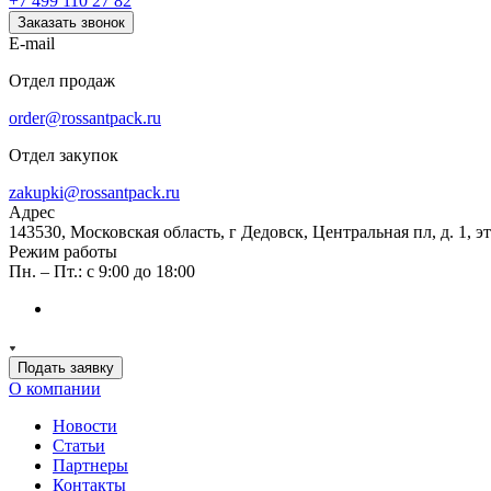
+7 499 110 27 82
Заказать звонок
E-mail
Отдел продаж
order@rossantpack.ru
Отдел закупок
zakupki@rossantpack.ru
Адрес
143530, Московская область, г Дедовск, Центральная пл, д. 1, э
Режим работы
Пн. – Пт.: с 9:00 до 18:00
Подать заявку
О компании
Новости
Статьи
Партнеры
Контакты