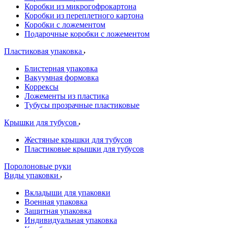
Коробки из микрогофрокартона
Коробки из переплетного картона
Коробки с ложементом
Подарочные коробки с ложементом
Пластиковая упаковка
Блистерная упаковка
Вакуумная формовка
Коррексы
Ложементы из пластика
Тубусы прозрачные пластиковые
Крышки для тубусов
Жестяные крышки для тубусов
Пластиковые крышки для тубусов
Поролоновые руки
Виды упаковки
Вкладыши для упаковки
Военная упаковка
Защитная упаковка
Индивидуальная упаковка