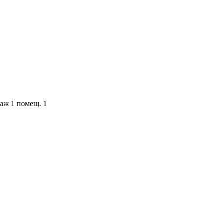
таж 1 помещ. 1