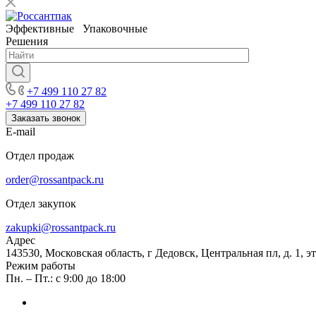
Эффективные Упаковочные
Решения
+7 499 110 27 82
+7 499 110 27 82
Заказать звонок
E-mail
Отдел продаж
order@rossantpack.ru
Отдел закупок
zakupki@rossantpack.ru
Адрес
143530, Московская область, г Дедовск, Центральная пл, д. 1, э
Режим работы
Пн. – Пт.: с 9:00 до 18:00