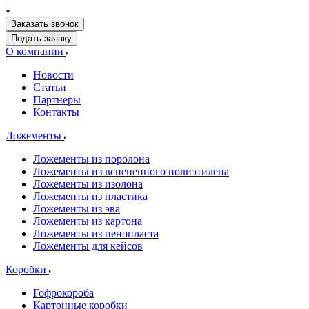
Заказать звонок
Подать заявку
О компании
Новости
Статьи
Партнеры
Контакты
Ложементы
Ложементы из поролона
Ложементы из вспененного полиэтилена
Ложементы из изолона
Ложементы из пластика
Ложементы из эва
Ложементы из картона
Ложементы из пенопласта
Ложементы для кейсов
Коробки
Гофрокороба
Картонные коробки