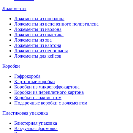
Ложементы
Ложементы из поролона
Ложементы из вспененного полиэтилена
Ложементы из изолона
Ложементы из пластика
Ложементы из эва
Ложементы из картона
Ложементы из пенопласта
Ложементы для кейсов
Коробки
Гофрокороба
Картонные коробки
Коробки из микрогофрокартона
Коробки из переплетного картона
Коробки с ложементом
Подарочные коробки с ложементом
Пластиковая упаковка
Блистерная упаковка
Вакуумная формовка