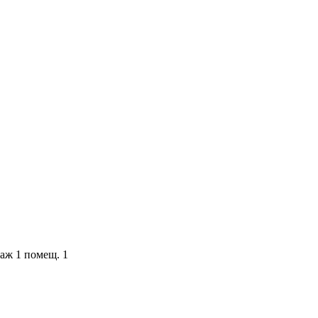
таж 1 помещ. 1