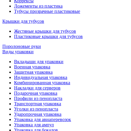
Коррексы
Ложементы из пластика
Тубусы прозрачные пластиковые
Крышки для тубусов
Жестяные крышки для тубусов
Пластиковые крышки для тубусов
Поролоновые руки
Виды упаковки
Вкладыши для упаковки
Военная упаковка
Защитная упаковка
Индивидуальная упаковка
Комбинированная упаковка
Накладки для серверов
Подарочная упаковка
Профили из пенопласта
Транспортная упаковка
Уголки из пенопласта
Ударопрочная упаковка
Упаковка для авиаперевозок
Упаковка для ампул
Упаковка для бокалов