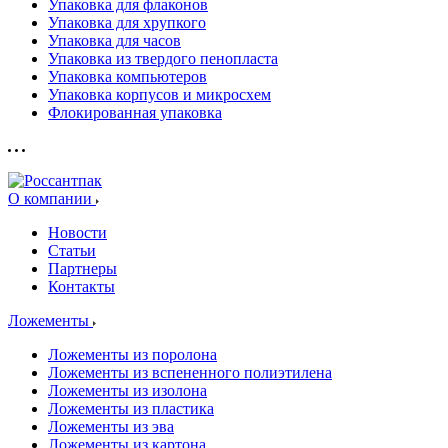
Упаковка для флаконов
Упаковка для хрупкого
Упаковка для часов
Упаковка из твердого пенопласта
Упаковка компьютеров
Упаковка корпусов и микросхем
Флокированная упаковка
О компании
Новости
Статьи
Партнеры
Контакты
Ложементы
Ложементы из поролона
Ложементы из вспененного полиэтилена
Ложементы из изолона
Ложементы из пластика
Ложементы из эва
Ложементы из картона