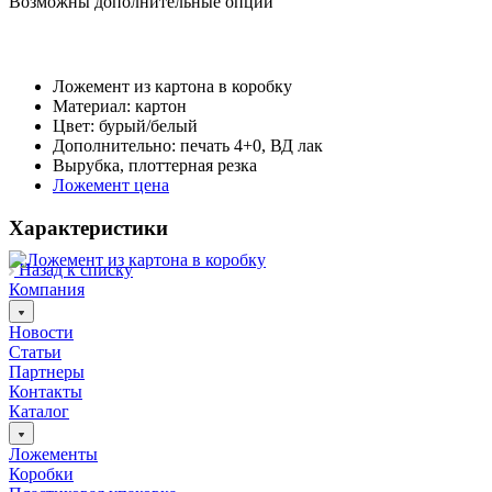
Возможны дополнительные опции
Ложемент из картона в коробку
Материал: картон
Цвет: бурый/белый
Дополнительно: печать 4+0, ВД лак
Вырубка, плоттерная резка
Ложемент цена
Характеристики
Назад к списку
Компания
Новости
Статьи
Партнеры
Контакты
Каталог
Ложементы
Коробки