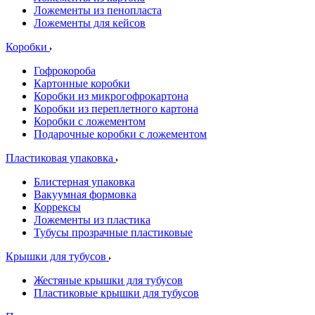
Ложементы из пенопласта
Ложементы для кейсов
Коробки
Гофрокороба
Картонные коробки
Коробки из микрогофрокартона
Коробки из переплетного картона
Коробки с ложементом
Подарочные коробки с ложементом
Пластиковая упаковка
Блистерная упаковка
Вакуумная формовка
Коррексы
Ложементы из пластика
Тубусы прозрачные пластиковые
Крышки для тубусов
Жестяные крышки для тубусов
Пластиковые крышки для тубусов