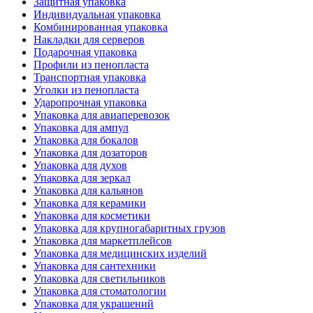
Защитная упаковка
Индивидуальная упаковка
Комбинированная упаковка
Накладки для серверов
Подарочная упаковка
Профили из пенопласта
Транспортная упаковка
Уголки из пенопласта
Ударопрочная упаковка
Упаковка для авиаперевозок
Упаковка для ампул
Упаковка для бокалов
Упаковка для дозаторов
Упаковка для духов
Упаковка для зеркал
Упаковка для кальянов
Упаковка для керамики
Упаковка для косметики
Упаковка для крупногабаритных грузов
Упаковка для маркетплейсов
Упаковка для медицинских изделий
Упаковка для сантехники
Упаковка для светильников
Упаковка для стоматологии
Упаковка для украшений