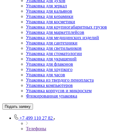
Упаковка для духов
Упаковка для зеркал
Упаковка для кальянов
Упаковка для керамики
Упаковка для косметики
Упаковка для крупногабаритных грузов
Упаковка для маркетплейсов
Упаковка для медицинских изделий
Упаковка для сантехники
Упаковка для светильников
Упаковка для стоматологии
Упаковка для украшений
Упаковка для флаконов
Упаковка для хрупкого
Упаковка для часов
Упаковка из твердого пенопласта
Упаковка компьютеров
Упаковка корпусов и микросхем
Флокированная упаковка
Подать заявку
+7 499 110 27 82
Телефоны