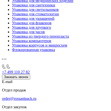
Упаковка для медицинских изделий
Упаковка для сантехники
Упаковка для светильников
Упаковка для стоматологии
Упаковка для украшений
Упаковка для флаконов
Упаковка для хрупкого
Упаковка для часов
Упаковка из твердого пенопласта
Упаковка компьютеров
Упаковка корпусов и микросхем
Флокированная упаковка
+7 499 110 27 82
Заказать звонок
E-mail
Отдел продаж
order@rossantpack.ru
Отдел закупок