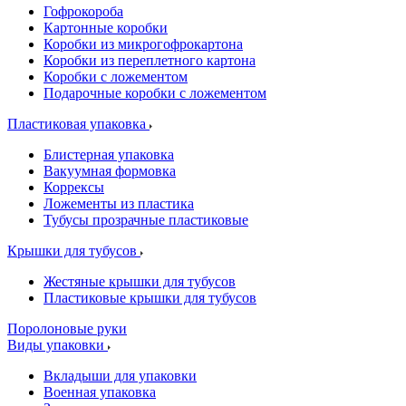
Гофрокороба
Картонные коробки
Коробки из микрогофрокартона
Коробки из переплетного картона
Коробки с ложементом
Подарочные коробки с ложементом
Пластиковая упаковка
Блистерная упаковка
Вакуумная формовка
Коррексы
Ложементы из пластика
Тубусы прозрачные пластиковые
Крышки для тубусов
Жестяные крышки для тубусов
Пластиковые крышки для тубусов
Поролоновые руки
Виды упаковки
Вкладыши для упаковки
Военная упаковка