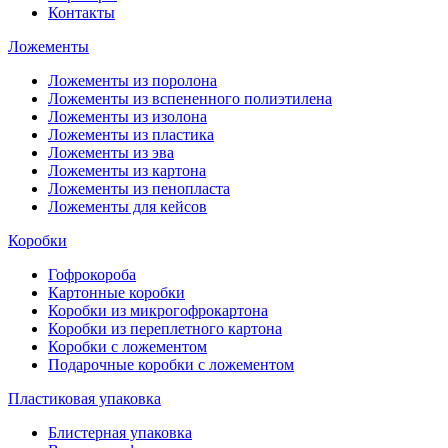
Контакты
Ложементы
Ложементы из поролона
Ложементы из вспененного полиэтилена
Ложементы из изолона
Ложементы из пластика
Ложементы из эва
Ложементы из картона
Ложементы из пенопласта
Ложементы для кейсов
Коробки
Гофрокороба
Картонные коробки
Коробки из микрогофрокартона
Коробки из переплетного картона
Коробки с ложементом
Подарочные коробки с ложементом
Пластиковая упаковка
Блистерная упаковка