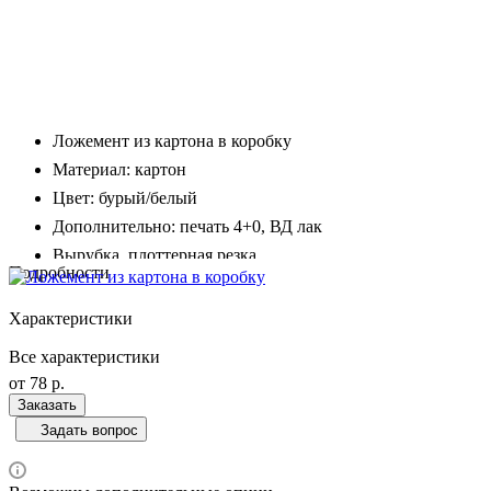
Ложемент из картона в коробку
Материал: картон
Цвет: бурый/белый
Дополнительно: печать 4+0, ВД лак
Вырубка, плоттерная резка
Подробности
Характеристики
Все характеристики
от 78
р.
Заказать
Задать вопрос