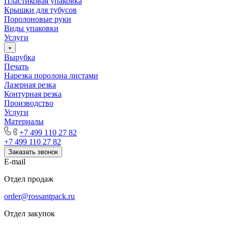
Пластиковая упаковка
Крышки для тубусов
Поролоновые руки
Виды упаковки
Услуги
Вырубка
Печать
Нарезка поролона листами
Лазерная резка
Контурная резка
Производство
Услуги
Материалы
+7 499 110 27 82
+7 499 110 27 82
Заказать звонок
E-mail
Отдел продаж
order@rossantpack.ru
Отдел закупок