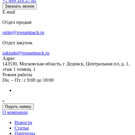
+7 499 110 27 82
Заказать звонок
E-mail
Отдел продаж
order@rossantpack.ru
Отдел закупок
zakupki@rossantpack.ru
Адрес
143530, Московская область, г Дедовск, Центральная пл, д. 1,
этаж 1 помещ. 1
Режим работы
Пн. – Пт.: с 9:00 до 18:00
Подать заявку
О компании
Новости
Статьи
Партнеры