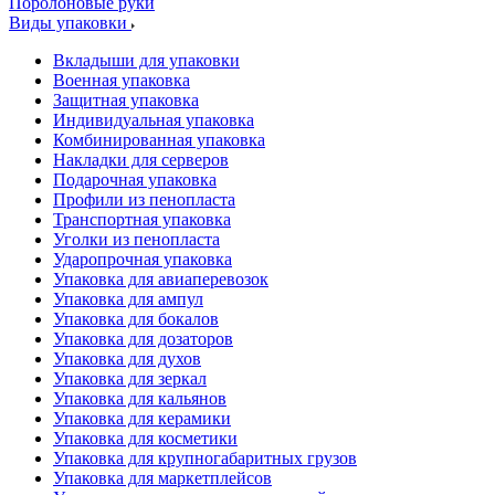
Поролоновые руки
Виды упаковки
Вкладыши для упаковки
Военная упаковка
Защитная упаковка
Индивидуальная упаковка
Комбинированная упаковка
Накладки для серверов
Подарочная упаковка
Профили из пенопласта
Транспортная упаковка
Уголки из пенопласта
Ударопрочная упаковка
Упаковка для авиаперевозок
Упаковка для ампул
Упаковка для бокалов
Упаковка для дозаторов
Упаковка для духов
Упаковка для зеркал
Упаковка для кальянов
Упаковка для керамики
Упаковка для косметики
Упаковка для крупногабаритных грузов
Упаковка для маркетплейсов