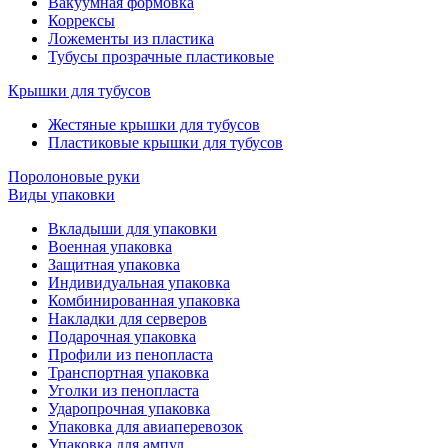
Вакуумная формовка
Коррексы
Ложементы из пластика
Тубусы прозрачные пластиковые
Крышки для тубусов
Жестяные крышки для тубусов
Пластиковые крышки для тубусов
Поролоновые руки
Виды упаковки
Вкладыши для упаковки
Военная упаковка
Защитная упаковка
Индивидуальная упаковка
Комбинированная упаковка
Накладки для серверов
Подарочная упаковка
Профили из пенопласта
Транспортная упаковка
Уголки из пенопласта
Ударопрочная упаковка
Упаковка для авиаперевозок
Упаковка для ампул