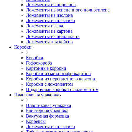
Ложементы из поролона
Ложементы из вспененного полиэтилена
Ложементы из изолона
Ложементы из пластика
Ложементы из эва
Ложементы из картона
Ложементы из пенопласта
Ложементы для кейсов
Коробки
Коробки
Гофрокороба
Картонные коробки
Коробки из микрогофрокартона
Коробки из переплетного картона
Коробки с ложементом
Подарочные коробки с ложементом
Пластиковая упаковка
Пластиковая упаковка
Блистерная упаковка
Вакуумная формовка
Коррексы
Ложементы из пластика
Тубусы прозрачные пластиковые