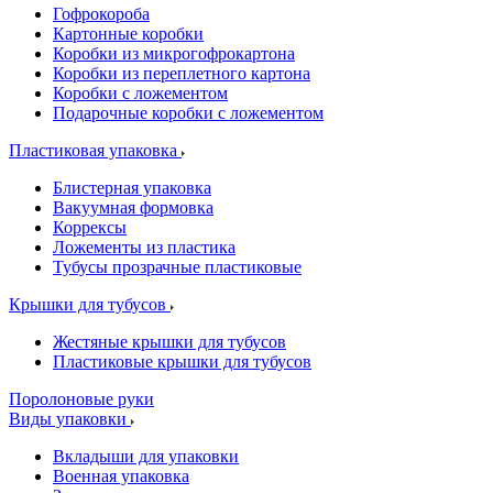
Гофрокороба
Картонные коробки
Коробки из микрогофрокартона
Коробки из переплетного картона
Коробки с ложементом
Подарочные коробки с ложементом
Пластиковая упаковка
Блистерная упаковка
Вакуумная формовка
Коррексы
Ложементы из пластика
Тубусы прозрачные пластиковые
Крышки для тубусов
Жестяные крышки для тубусов
Пластиковые крышки для тубусов
Поролоновые руки
Виды упаковки
Вкладыши для упаковки
Военная упаковка