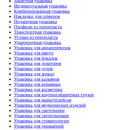
Защитная упаковка
Индивидуальная упаковка
Комбинированная упаковка
Накладки для серверов
Подарочная упаковка
Профили из пенопласта
Транспортная упаковка
Уголки из пенопласта
Ударопрочная упаковка
Упаковка для авиаперевозок
Упаковка для ампул
Упаковка для бокалов
Упаковка для дозаторов
Упаковка для духов
Упаковка для зеркал
Упаковка для кальянов
Упаковка для керамики
Упаковка для косметики
Упаковка для крупногабаритных грузов
Упаковка для маркетплейсов
Упаковка для медицинских изделий
Упаковка для сантехники
Упаковка для светильников
Упаковка для стоматологии
Упаковка для украшений