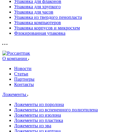
Упаковка для флаконов
Упаковка для хрупкого
Упаковка для часов
Упаковка из твердого пенопласта
Упаковка компьютеров
Упаковка корпусов и микросхем
Флокированная упаковка
О компании
Новости
Статьи
Партнеры
Контакты
Ложементы
Ложементы из поролона
Ложементы из вспененного полиэтилена
Ложементы из изолона
Ложементы из пластика
Ложементы из эва
Ложементы из картона