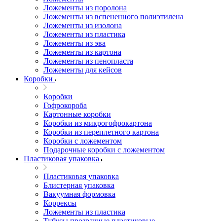
Ложементы из поролона
Ложементы из вспененного полиэтилена
Ложементы из изолона
Ложементы из пластика
Ложементы из эва
Ложементы из картона
Ложементы из пенопласта
Ложементы для кейсов
Коробки
Коробки
Гофрокороба
Картонные коробки
Коробки из микрогофрокартона
Коробки из переплетного картона
Коробки с ложементом
Подарочные коробки с ложементом
Пластиковая упаковка
Пластиковая упаковка
Блистерная упаковка
Вакуумная формовка
Коррексы
Ложементы из пластика
Тубусы прозрачные пластиковые