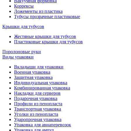
Вакуумная формовка
Коррексы
Ложементы из пластика
Тубусы прозрачные пластиковые
Крышки для тубусов
Жестяные крышки для тубусов
Пластиковые крышки для тубусов
Поролоновые руки
Виды упаковки
Вкладыши для упаковки
Военная упаковка
Защитная упаковка
Индивидуальная упаковка
Комбинированная упаковка
Накладки для серверов
Подарочная упаковка
Профили из пенопласта
Транспортная упаковка
Уголки из пенопласта
Ударопрочная упаковка
Упаковка для авиаперевозок
Упаковка для ампул