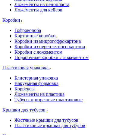
Ложементы из пенопласта
Ложементы для кейсов
Коробки
Гофрокороба
Картонные коробки
Коробки из микрогофрокартона
Коробки из переплетного картона
Коробки с ложементом
Подарочные коробки с ложементом
Пластиковая упаковка
Блистерная упаковка
Вакуумная формовка
Коррексы
Ложементы из пластика
Тубусы прозрачные пластиковые
Крышки для тубусов
Жестяные крышки для тубусов
Пластиковые крышки для тубусов