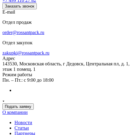
+7 499 110 27 82
Заказать звонок
E-mail
Отдел продаж
order@rossantpack.ru
Отдел закупок
zakupki@rossantpack.ru
Адрес
143530, Московская область, г Дедовск, Центральная пл, д. 1,
этаж 1 помещ. 1
Режим работы
Пн. – Пт.: с 9:00 до 18:00
Подать заявку
О компании
Новости
Статьи
Партнеры