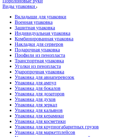
Поролоновые руки
Виды упаковки
Вкладыши для упаковки
Военная упаковка
Защитная упаковка
Индивидуальная упаковка
Комбинированная упаковка
Накладки для серверов
Подарочная упаковка
Профили из пенопласта
Транспортная упаковка
Уголки из пенопласта
Ударопрочная упаковка
Упаковка для авиаперевозок
Упаковка для ампул
Упаковка для бокалов
Упаковка для дозаторов
Упаковка для духов
Упаковка для зеркал
Упаковка для кальянов
Упаковка для керамики
Упаковка для косметики
Упаковка для крупногабаритных грузов
Упаковка для маркетплейсов