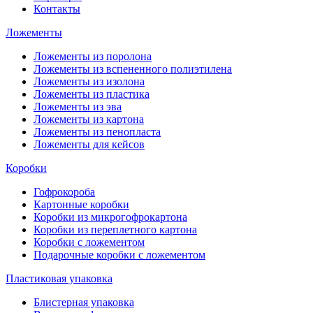
Контакты
Ложементы
Ложементы из поролона
Ложементы из вспененного полиэтилена
Ложементы из изолона
Ложементы из пластика
Ложементы из эва
Ложементы из картона
Ложементы из пенопласта
Ложементы для кейсов
Коробки
Гофрокороба
Картонные коробки
Коробки из микрогофрокартона
Коробки из переплетного картона
Коробки с ложементом
Подарочные коробки с ложементом
Пластиковая упаковка
Блистерная упаковка