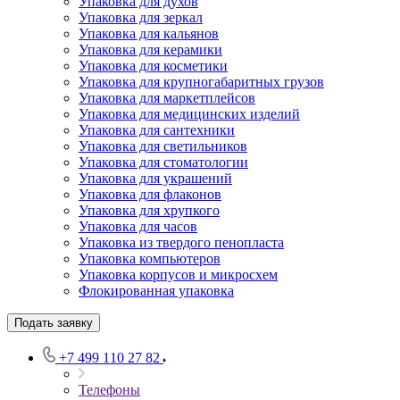
Упаковка для духов
Упаковка для зеркал
Упаковка для кальянов
Упаковка для керамики
Упаковка для косметики
Упаковка для крупногабаритных грузов
Упаковка для маркетплейсов
Упаковка для медицинских изделий
Упаковка для сантехники
Упаковка для светильников
Упаковка для стоматологии
Упаковка для украшений
Упаковка для флаконов
Упаковка для хрупкого
Упаковка для часов
Упаковка из твердого пенопласта
Упаковка компьютеров
Упаковка корпусов и микросхем
Флокированная упаковка
Подать заявку
+7 499 110 27 82
Телефоны