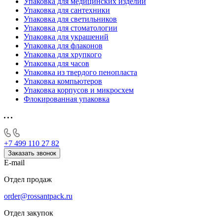
Упаковка для медицинских изделий
Упаковка для сантехники
Упаковка для светильников
Упаковка для стоматологии
Упаковка для украшений
Упаковка для флаконов
Упаковка для хрупкого
Упаковка для часов
Упаковка из твердого пенопласта
Упаковка компьютеров
Упаковка корпусов и микросхем
Флокированная упаковка
+7 499 110 27 82
Заказать звонок
E-mail
Отдел продаж
order@rossantpack.ru
Отдел закупок