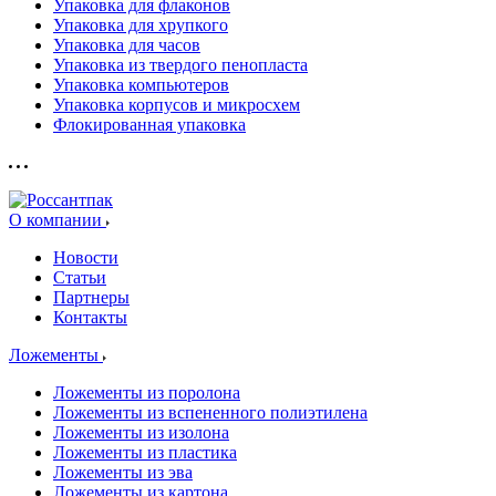
Упаковка для флаконов
Упаковка для хрупкого
Упаковка для часов
Упаковка из твердого пенопласта
Упаковка компьютеров
Упаковка корпусов и микросхем
Флокированная упаковка
О компании
Новости
Статьи
Партнеры
Контакты
Ложементы
Ложементы из поролона
Ложементы из вспененного полиэтилена
Ложементы из изолона
Ложементы из пластика
Ложементы из эва
Ложементы из картона