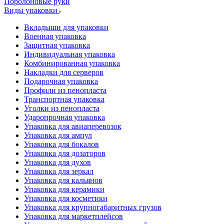
Поролоновые руки
Виды упаковки
Вкладыши для упаковки
Военная упаковка
Защитная упаковка
Индивидуальная упаковка
Комбинированная упаковка
Накладки для серверов
Подарочная упаковка
Профили из пенопласта
Транспортная упаковка
Уголки из пенопласта
Ударопрочная упаковка
Упаковка для авиаперевозок
Упаковка для ампул
Упаковка для бокалов
Упаковка для дозаторов
Упаковка для духов
Упаковка для зеркал
Упаковка для кальянов
Упаковка для керамики
Упаковка для косметики
Упаковка для крупногабаритных грузов
Упаковка для маркетплейсов