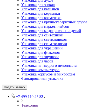
Упаковка для духов
Упаковка для зеркал
Упаковка для кальянов
Упаковка для керамики
Упаковка для косметики
Упаковка для крупногабаритных грузов
Упаковка для маркетплейсов
Упаковка для медицинских изделий
Упаковка для сантехники
Упаковка для светильников
Упаковка для стоматологии
Упаковка для украшений
Упаковка для флаконов
Упаковка для хрупкого
Упаковка для часов
Упаковка из твердого пенопласта
Упаковка компьютеров
Упаковка корпусов и микросхем
Флокированная упаковка
Подать заявку
+7 499 110 27 82
Телефоны