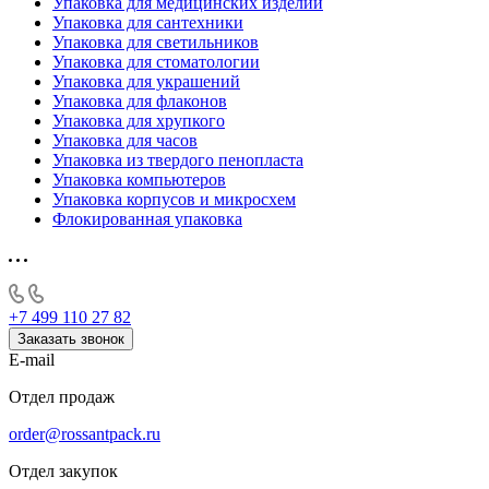
Упаковка для медицинских изделий
Упаковка для сантехники
Упаковка для светильников
Упаковка для стоматологии
Упаковка для украшений
Упаковка для флаконов
Упаковка для хрупкого
Упаковка для часов
Упаковка из твердого пенопласта
Упаковка компьютеров
Упаковка корпусов и микросхем
Флокированная упаковка
+7 499 110 27 82
Заказать звонок
E-mail
Отдел продаж
order@rossantpack.ru
Отдел закупок