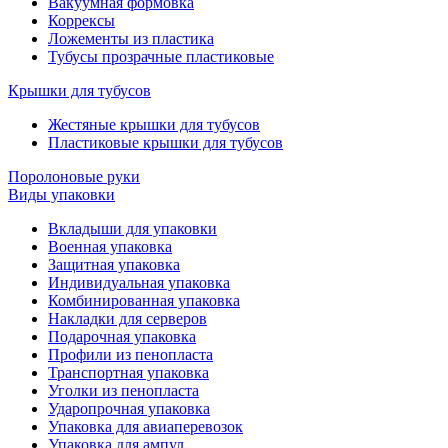
Вакуумная формовка
Коррексы
Ложементы из пластика
Тубусы прозрачные пластиковые
Крышки для тубусов
Жестяные крышки для тубусов
Пластиковые крышки для тубусов
Поролоновые руки
Виды упаковки
Вкладыши для упаковки
Военная упаковка
Защитная упаковка
Индивидуальная упаковка
Комбинированная упаковка
Накладки для серверов
Подарочная упаковка
Профили из пенопласта
Транспортная упаковка
Уголки из пенопласта
Ударопрочная упаковка
Упаковка для авиаперевозок
Упаковка для ампул