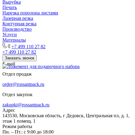
Вырубка
Печать
Нарезка поролона листами
Лазерная резка
Контурная резка
Производство
Услуги
Материалы
+7 499 110 27 82
+7 499 110 27 82
Заказать звонок
E-mail
Отдел продаж
order@rossantpack.ru
Отдел закупок
zakupki@rossantpack.ru
Адрес
143530, Московская область, г Дедовск, Центральная пл, д. 1,
этаж 1 помещ. 1
Режим работы
Пн. – Пт.: с 9:00 до 18:00