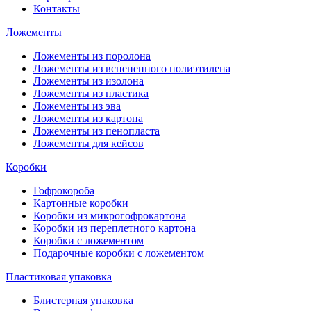
Контакты
Ложементы
Ложементы из поролона
Ложементы из вспененного полиэтилена
Ложементы из изолона
Ложементы из пластика
Ложементы из эва
Ложементы из картона
Ложементы из пенопласта
Ложементы для кейсов
Коробки
Гофрокороба
Картонные коробки
Коробки из микрогофрокартона
Коробки из переплетного картона
Коробки с ложементом
Подарочные коробки с ложементом
Пластиковая упаковка
Блистерная упаковка