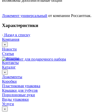
Возможны дополнительные опции
Ложемент универсальный
от компании Россантпак.
Характеристики
Назад к списку
Компания
Новости
Статьи
Партнеры
Контакты
Каталог
Ложементы
Коробки
Пластиковая упаковка
Крышки для тубусов
Поролоновые руки
Виды упаковки
Услуги