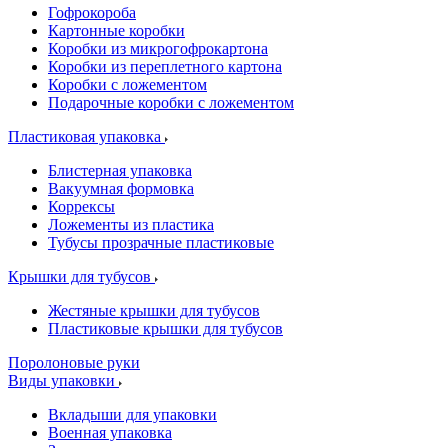
Гофрокороба
Картонные коробки
Коробки из микрогофрокартона
Коробки из переплетного картона
Коробки с ложементом
Подарочные коробки с ложементом
Пластиковая упаковка
Блистерная упаковка
Вакуумная формовка
Коррексы
Ложементы из пластика
Тубусы прозрачные пластиковые
Крышки для тубусов
Жестяные крышки для тубусов
Пластиковые крышки для тубусов
Поролоновые руки
Виды упаковки
Вкладыши для упаковки
Военная упаковка