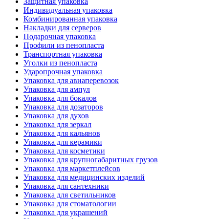
Защитная упаковка
Индивидуальная упаковка
Комбинированная упаковка
Накладки для серверов
Подарочная упаковка
Профили из пенопласта
Транспортная упаковка
Уголки из пенопласта
Ударопрочная упаковка
Упаковка для авиаперевозок
Упаковка для ампул
Упаковка для бокалов
Упаковка для дозаторов
Упаковка для духов
Упаковка для зеркал
Упаковка для кальянов
Упаковка для керамики
Упаковка для косметики
Упаковка для крупногабаритных грузов
Упаковка для маркетплейсов
Упаковка для медицинских изделий
Упаковка для сантехники
Упаковка для светильников
Упаковка для стоматологии
Упаковка для украшений