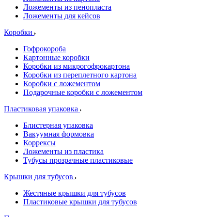
Ложементы из пенопласта
Ложементы для кейсов
Коробки
Гофрокороба
Картонные коробки
Коробки из микрогофрокартона
Коробки из переплетного картона
Коробки с ложементом
Подарочные коробки с ложементом
Пластиковая упаковка
Блистерная упаковка
Вакуумная формовка
Коррексы
Ложементы из пластика
Тубусы прозрачные пластиковые
Крышки для тубусов
Жестяные крышки для тубусов
Пластиковые крышки для тубусов