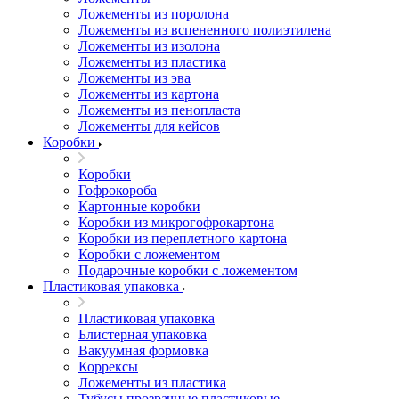
Ложементы из поролона
Ложементы из вспененного полиэтилена
Ложементы из изолона
Ложементы из пластика
Ложементы из эва
Ложементы из картона
Ложементы из пенопласта
Ложементы для кейсов
Коробки
Коробки
Гофрокороба
Картонные коробки
Коробки из микрогофрокартона
Коробки из переплетного картона
Коробки с ложементом
Подарочные коробки с ложементом
Пластиковая упаковка
Пластиковая упаковка
Блистерная упаковка
Вакуумная формовка
Коррексы
Ложементы из пластика
Тубусы прозрачные пластиковые