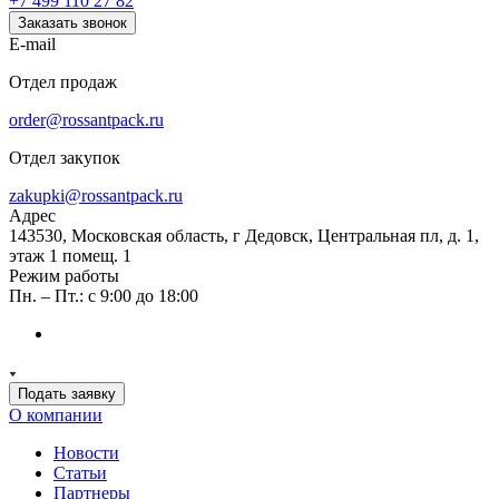
+7 499 110 27 82
Заказать звонок
E-mail
Отдел продаж
order@rossantpack.ru
Отдел закупок
zakupki@rossantpack.ru
Адрес
143530, Московская область, г Дедовск, Центральная пл, д. 1,
этаж 1 помещ. 1
Режим работы
Пн. – Пт.: с 9:00 до 18:00
Подать заявку
О компании
Новости
Статьи
Партнеры