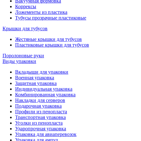
Вакуумная формовка
Коррексы
Ложементы из пластика
Тубусы прозрачные пластиковые
Крышки для тубусов
Жестяные крышки для тубусов
Пластиковые крышки для тубусов
Поролоновые руки
Виды упаковки
Вкладыши для упаковки
Военная упаковка
Защитная упаковка
Индивидуальная упаковка
Комбинированная упаковка
Накладки для серверов
Подарочная упаковка
Профили из пенопласта
Транспортная упаковка
Уголки из пенопласта
Ударопрочная упаковка
Упаковка для авиаперевозок
Упаковка для ампул