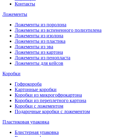
Контакты
Ложементы
Ложементы из поролона
Ложементы из вспененного полиэтилена
Ложементы из изолона
Ложементы из пластика
Ложементы из эва
Ложементы из картона
Ложементы из пенопласта
Ложементы для кейсов
Коробки
Гофрокороба
Картонные коробки
Коробки из микрогофрокартона
Коробки из переплетного картона
Коробки с ложементом
Подарочные коробки с ложементом
Пластиковая упаковка
Блистерная упаковка