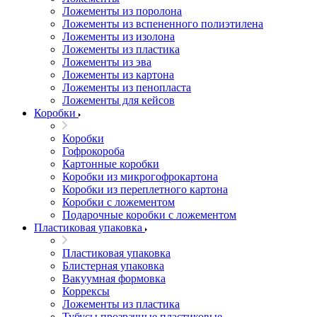
Ложементы из поролона
Ложементы из вспененного полиэтилена
Ложементы из изолона
Ложементы из пластика
Ложементы из эва
Ложементы из картона
Ложементы из пенопласта
Ложементы для кейсов
Коробки
Коробки
Гофрокороба
Картонные коробки
Коробки из микрогофрокартона
Коробки из переплетного картона
Коробки с ложементом
Подарочные коробки с ложементом
Пластиковая упаковка
Пластиковая упаковка
Блистерная упаковка
Вакуумная формовка
Коррексы
Ложементы из пластика
Тубусы прозрачные пластиковые