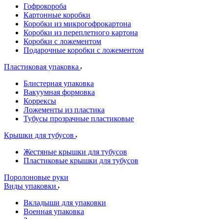
Гофрокороба
Картонные коробки
Коробки из микрогофрокартона
Коробки из переплетного картона
Коробки с ложементом
Подарочные коробки с ложементом
Пластиковая упаковка
Блистерная упаковка
Вакуумная формовка
Коррексы
Ложементы из пластика
Тубусы прозрачные пластиковые
Крышки для тубусов
Жестяные крышки для тубусов
Пластиковые крышки для тубусов
Поролоновые руки
Виды упаковки
Вкладыши для упаковки
Военная упаковка