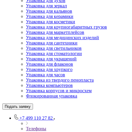
Упаковка для духов
Упаковка для зеркал
Упаковка для кальянов
Упаковка для керамики
Упаковка для косметики
Упаковка для крупногабаритных грузов
Упаковка для маркетплейсов
Упаковка для медицинских изделий
Упаковка для сантехники
Упаковка для светильников
Упаковка для стоматологии
Упаковка для украшений
Упаковка для флаконов
Упаковка для хрупкого
Упаковка для часов
Упаковка из твердого пенопласта
Упаковка компьютеров
Упаковка корпусов и микросхем
Флокированная упаковка
Подать заявку
+7 499 110 27 82
Телефоны