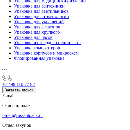
Упаковка для медицинских изделий
Упаковка для сантехники
Упаковка для светильников
Упаковка для стоматологии
Упаковка для украшений
Упаковка для флаконов
Упаковка для хрупкого
Упаковка для часов
Упаковка из твердого пенопласта
Упаковка компьютеров
Упаковка корпусов и микросхем
Флокированная упаковка
+7 499 110 27 82
Заказать звонок
E-mail
Отдел продаж
order@rossantpack.ru
Отдел закупок