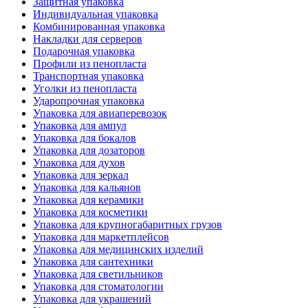
Защитная упаковка
Индивидуальная упаковка
Комбинированная упаковка
Накладки для серверов
Подарочная упаковка
Профили из пенопласта
Транспортная упаковка
Уголки из пенопласта
Ударопрочная упаковка
Упаковка для авиаперевозок
Упаковка для ампул
Упаковка для бокалов
Упаковка для дозаторов
Упаковка для духов
Упаковка для зеркал
Упаковка для кальянов
Упаковка для керамики
Упаковка для косметики
Упаковка для крупногабаритных грузов
Упаковка для маркетплейсов
Упаковка для медицинских изделий
Упаковка для сантехники
Упаковка для светильников
Упаковка для стоматологии
Упаковка для украшений