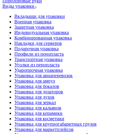
Поролоновые руки
Виды упаковки
Вкладыши для упаковки
Военная упаковка
Защитная упаковка
Индивидуальная упаковка
Комбинированная упаковка
Накладки для серверов
Подарочная упаковка
Профили из пенопласта
Транспортная упаковка
Уголки из пенопласта
Ударопрочная упаковка
Упаковка для авиаперевозок
Упаковка для ампул
Упаковка для бокалов
Упаковка для дозаторов
Упаковка для духов
Упаковка для зеркал
Упаковка для кальянов
Упаковка для керамики
Упаковка для косметики
Упаковка для крупногабаритных грузов
Упаковка для маркетплейсов