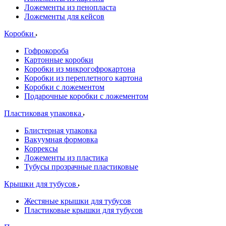
Ложементы из пенопласта
Ложементы для кейсов
Коробки
Гофрокороба
Картонные коробки
Коробки из микрогофрокартона
Коробки из переплетного картона
Коробки с ложементом
Подарочные коробки с ложементом
Пластиковая упаковка
Блистерная упаковка
Вакуумная формовка
Коррексы
Ложементы из пластика
Тубусы прозрачные пластиковые
Крышки для тубусов
Жестяные крышки для тубусов
Пластиковые крышки для тубусов