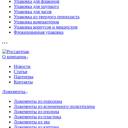
Упаковка для флаконов
Упаковка для хрупкого
Упаковка для часов
Упаковка из твердого пенопласта
Упаковка компьютеров
Упаковка корпусов и микросхем
Флокированная упаковка
О компании
Новости
Статьи
Партнеры
Контакты
Ложементы
Ложементы из поролона
Ложементы из вспененного полиэтилена
Ложементы из изолона
Ложементы из пластика
Ложементы из эва
Ложементы из картона