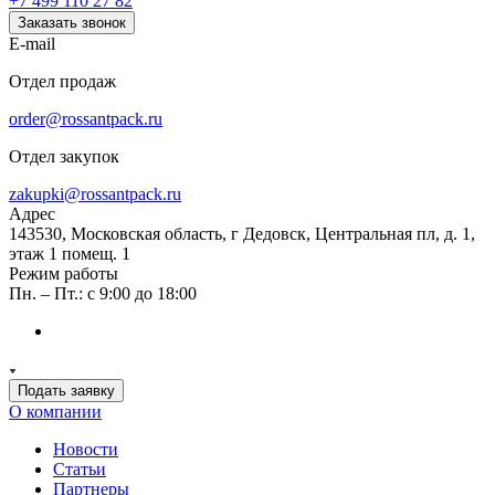
+7 499 110 27 82
Заказать звонок
E-mail
Отдел продаж
order@rossantpack.ru
Отдел закупок
zakupki@rossantpack.ru
Адрес
143530, Московская область, г Дедовск, Центральная пл, д. 1,
этаж 1 помещ. 1
Режим работы
Пн. – Пт.: с 9:00 до 18:00
Подать заявку
О компании
Новости
Статьи
Партнеры