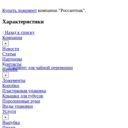
Купить ложемент
компании "Россантпак".
Характеристики
Назад к списку
Компания
Новости
Статьи
Партнеры
Контакты
Каталог
Ложементы
Коробки
Пластиковая упаковка
Крышки для тубусов
Поролоновые руки
Виды упаковки
Услуги
Вырубка
Печать