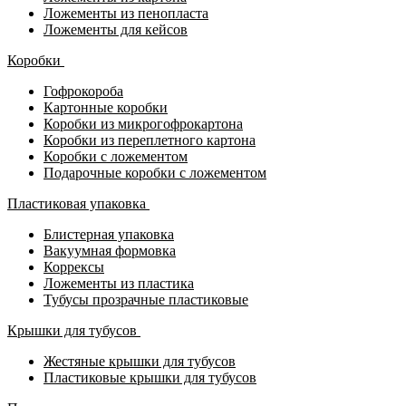
Ложементы из пенопласта
Ложементы для кейсов
Коробки
Гофрокороба
Картонные коробки
Коробки из микрогофрокартона
Коробки из переплетного картона
Коробки с ложементом
Подарочные коробки с ложементом
Пластиковая упаковка
Блистерная упаковка
Вакуумная формовка
Коррексы
Ложементы из пластика
Тубусы прозрачные пластиковые
Крышки для тубусов
Жестяные крышки для тубусов
Пластиковые крышки для тубусов