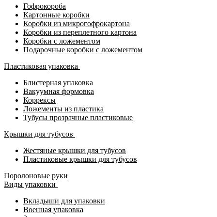
Гофрокороба
Картонные коробки
Коробки из микрогофрокартона
Коробки из переплетного картона
Коробки с ложементом
Подарочные коробки с ложементом
Пластиковая упаковка
Блистерная упаковка
Вакуумная формовка
Коррексы
Ложементы из пластика
Тубусы прозрачные пластиковые
Крышки для тубусов
Жестяные крышки для тубусов
Пластиковые крышки для тубусов
Поролоновые руки
Виды упаковки
Вкладыши для упаковки
Военная упаковка