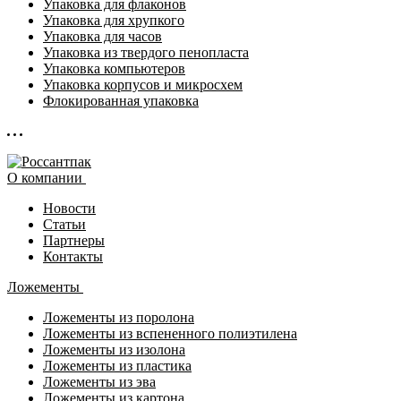
Упаковка для флаконов
Упаковка для хрупкого
Упаковка для часов
Упаковка из твердого пенопласта
Упаковка компьютеров
Упаковка корпусов и микросхем
Флокированная упаковка
О компании
Новости
Статьи
Партнеры
Контакты
Ложементы
Ложементы из поролона
Ложементы из вспененного полиэтилена
Ложементы из изолона
Ложементы из пластика
Ложементы из эва
Ложементы из картона