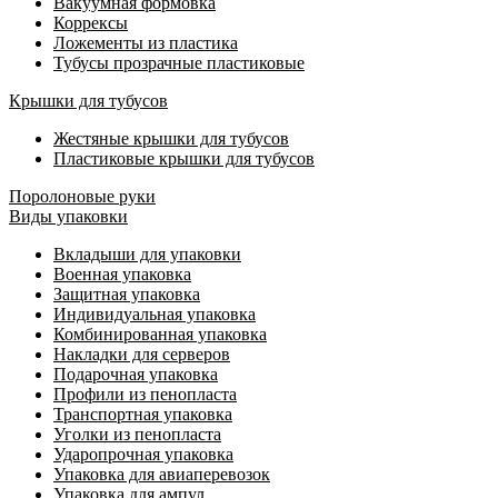
Вакуумная формовка
Коррексы
Ложементы из пластика
Тубусы прозрачные пластиковые
Крышки для тубусов
Жестяные крышки для тубусов
Пластиковые крышки для тубусов
Поролоновые руки
Виды упаковки
Вкладыши для упаковки
Военная упаковка
Защитная упаковка
Индивидуальная упаковка
Комбинированная упаковка
Накладки для серверов
Подарочная упаковка
Профили из пенопласта
Транспортная упаковка
Уголки из пенопласта
Ударопрочная упаковка
Упаковка для авиаперевозок
Упаковка для ампул