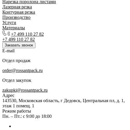
Нарезка поролона листами
Лазерная резка
Контурная резка
Производство
Услуги
Материалы
+7 499 110 27 82
+7 499 110 27 82
Заказать звонок
E-mail
Отдел продаж
order@rossantpack.ru
Отдел закупок
zakupki@rossantpack.ru
Адрес
143530, Московская область, г Дедовск, Центральная пл, д. 1,
этаж 1 помещ. 1
Режим работы
Пн. – Пт.: с 9:00 до 18:00