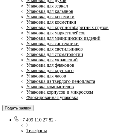
Упаковка для духов
Упаковка для зеркал
Упаковка для кальянов
Упаковка для керамики
Упаковка для косметики
Упаковка для крупногабаритных грузов
Упаковка для маркетплейсов
Упаковка для медицинских изделий
Упаковка для сантехники
Упаковка для светильников
Упаковка для стоматологии
Упаковка для украшений
Упаковка для флаконов
Упаковка для хрупкого
Упаковка для часов
Упаковка из твердого пенопласта
Упаковка компьютеров
Упаковка корпусов и микросхем
Флокированная упаковка
Подать заявку
+7 499 110 27 82
Телефоны