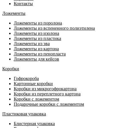
Контакты
Ложементы
Ложементы из поролона
Ложементы из вспененного полиэтилена
Ложементы из изолона
Ложементы из пластика
Ложементы из эва
Ложементы из картона
Ложементы из пенопласта
Ложементы для кейсов
Коробки
Гофрокороба
Картонные коробки
Коробки из микрогофрокартона
Коробки из переплетного картона
Коробки с ложементом
Подарочные коробки с ложементом
Пластиковая упаковка
Блистерная упаковка