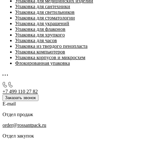
Упаковка для медицинских изделий
Упаковка для сантехники
Упаковка для светильников
Упаковка для стоматологии
Упаковка для украшений
Упаковка для флаконов
Упаковка для хрупкого
Упаковка для часов
Упаковка из твердого пенопласта
Упаковка компьютеров
Упаковка корпусов и микросхем
Флокированная упаковка
+7 499 110 27 82
Заказать звонок
E-mail
Отдел продаж
order@rossantpack.ru
Отдел закупок