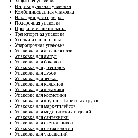
Защитная упаковка
Индивидуальная упаковка
Комбинированная упаковка
Накладки для серверов
Подарочная упаковка
Профили из пенопласта
Транспортная упаковка
Уголки из пенопласта
Ударопрочная упаковка
Упаковка для авиаперевозок
Упаковка для ампул
Упаковка для бокалов
Упаковка для дозаторов
Упаковка для духов
Упаковка для зеркал
Упаковка для кальянов
Упаковка для керамики
Упаковка для косметики
Упаковка для крупногабаритных грузов
Упаковка для маркетплейсов
Упаковка для медицинских изделий
Упаковка для сантехники
Упаковка для светильников
Упаковка для стоматологии
Упаковка для украшений