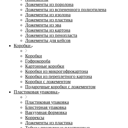
Ложементы из поролона
Ложементы из вспененного полиэтилена
Ложементы из изолона
Ложементы из пластика
Ложементы из эва
Ложементы из картона
Ложементы из пенопласта
Ложементы для кейсов
Коробки
Коробки
Гофрокороба
Картонные коробки
Коробки из микрогофрокартона
Коробки из переплетного картона
Коробки с ложементом
Подарочные коробки с ложементом
Пластиковая упаковка
Пластиковая упаковка
Блистерная упаковка
Вакуумная формовка
Коррексы
Ложементы из пластика
Тубусы прозрачные пластиковые