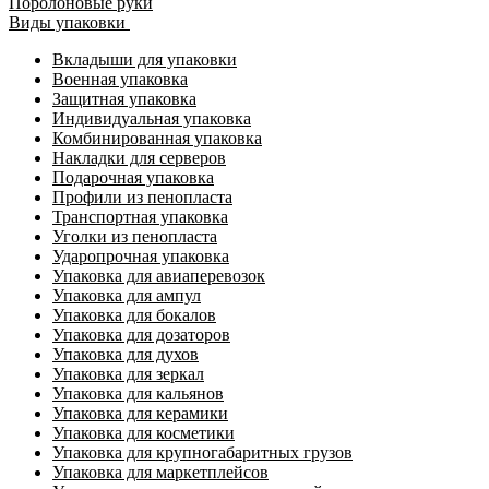
Поролоновые руки
Виды упаковки
Вкладыши для упаковки
Военная упаковка
Защитная упаковка
Индивидуальная упаковка
Комбинированная упаковка
Накладки для серверов
Подарочная упаковка
Профили из пенопласта
Транспортная упаковка
Уголки из пенопласта
Ударопрочная упаковка
Упаковка для авиаперевозок
Упаковка для ампул
Упаковка для бокалов
Упаковка для дозаторов
Упаковка для духов
Упаковка для зеркал
Упаковка для кальянов
Упаковка для керамики
Упаковка для косметики
Упаковка для крупногабаритных грузов
Упаковка для маркетплейсов