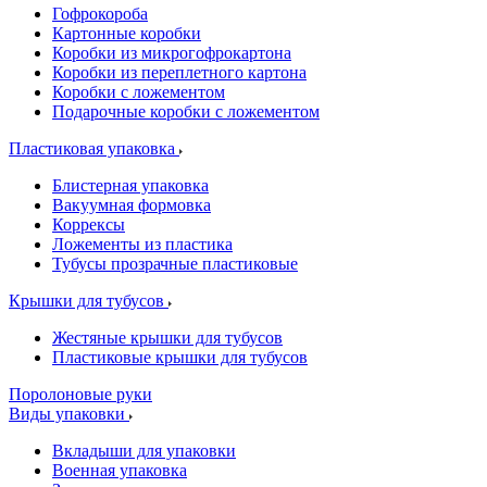
Гофрокороба
Картонные коробки
Коробки из микрогофрокартона
Коробки из переплетного картона
Коробки с ложементом
Подарочные коробки с ложементом
Пластиковая упаковка
Блистерная упаковка
Вакуумная формовка
Коррексы
Ложементы из пластика
Тубусы прозрачные пластиковые
Крышки для тубусов
Жестяные крышки для тубусов
Пластиковые крышки для тубусов
Поролоновые руки
Виды упаковки
Вкладыши для упаковки
Военная упаковка