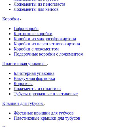
Ложементы из пенопласта
Ложементы для кейсов
Коробки
Гофрокороба
Картонные коробки
Коробки из микрогофрокартона
Коробки из переплетного картона
Коробки с ложементом
Подарочные коробки с ложементом
Пластиковая упаковка
Блистерная упаковка
Вакуумная формовка
Коррексы
Ложементы из пластика
Тубусы прозрачные пластиковые
Крышки для тубусов
Жестяные крышки для тубусов
Пластиковые крышки для тубусов