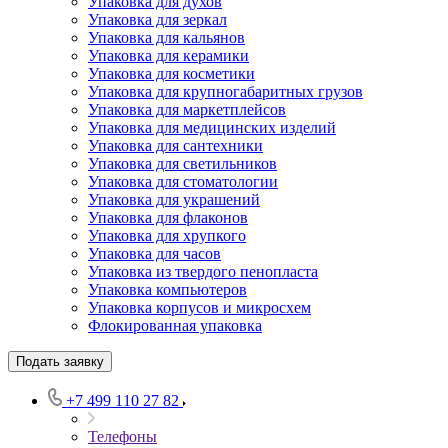
Упаковка для духов
Упаковка для зеркал
Упаковка для кальянов
Упаковка для керамики
Упаковка для косметики
Упаковка для крупногабаритных грузов
Упаковка для маркетплейсов
Упаковка для медицинских изделий
Упаковка для сантехники
Упаковка для светильников
Упаковка для стоматологии
Упаковка для украшений
Упаковка для флаконов
Упаковка для хрупкого
Упаковка для часов
Упаковка из твердого пенопласта
Упаковка компьютеров
Упаковка корпусов и микросхем
Флокированная упаковка
Подать заявку
+7 499 110 27 82
Телефоны