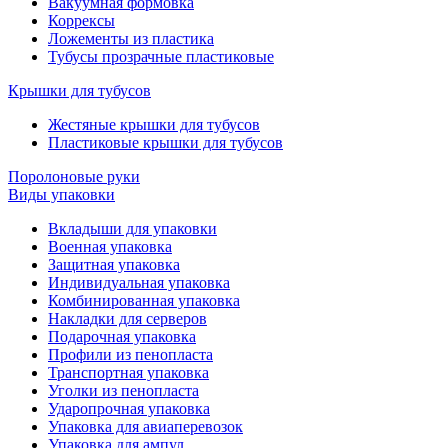
Вакуумная формовка
Коррексы
Ложементы из пластика
Тубусы прозрачные пластиковые
Крышки для тубусов
Жестяные крышки для тубусов
Пластиковые крышки для тубусов
Поролоновые руки
Виды упаковки
Вкладыши для упаковки
Военная упаковка
Защитная упаковка
Индивидуальная упаковка
Комбинированная упаковка
Накладки для серверов
Подарочная упаковка
Профили из пенопласта
Транспортная упаковка
Уголки из пенопласта
Ударопрочная упаковка
Упаковка для авиаперевозок
Упаковка для ампул