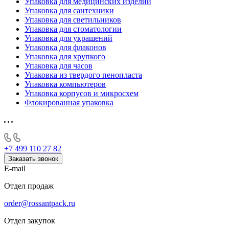
Упаковка для медицинских изделий
Упаковка для сантехники
Упаковка для светильников
Упаковка для стоматологии
Упаковка для украшений
Упаковка для флаконов
Упаковка для хрупкого
Упаковка для часов
Упаковка из твердого пенопласта
Упаковка компьютеров
Упаковка корпусов и микросхем
Флокированная упаковка
+7 499 110 27 82
Заказать звонок
E-mail
Отдел продаж
order@rossantpack.ru
Отдел закупок