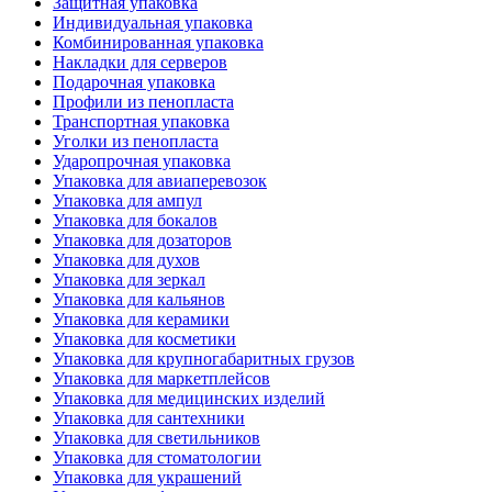
Защитная упаковка
Индивидуальная упаковка
Комбинированная упаковка
Накладки для серверов
Подарочная упаковка
Профили из пенопласта
Транспортная упаковка
Уголки из пенопласта
Ударопрочная упаковка
Упаковка для авиаперевозок
Упаковка для ампул
Упаковка для бокалов
Упаковка для дозаторов
Упаковка для духов
Упаковка для зеркал
Упаковка для кальянов
Упаковка для керамики
Упаковка для косметики
Упаковка для крупногабаритных грузов
Упаковка для маркетплейсов
Упаковка для медицинских изделий
Упаковка для сантехники
Упаковка для светильников
Упаковка для стоматологии
Упаковка для украшений