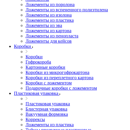
Ложементы из поролона
Ложементы из вспененного полиэтилена
Ложементы из изолона
Ложементы из пластика
Ложементы из эва
Ложементы из картона
Ложементы из пенопласта
Ложементы для кейсов
Коробки
Коробки
Гофрокороба
Картонные коробки
Коробки из микрогофрокартона
Коробки из переплетного картона
Коробки с ложементом
Подарочные коробки с ложементом
Пластиковая упаковка
Пластиковая упаковка
Блистерная упаковка
Вакуумная формовка
Коррексы
Ложементы из пластика
Тубусы прозрачные пластиковые