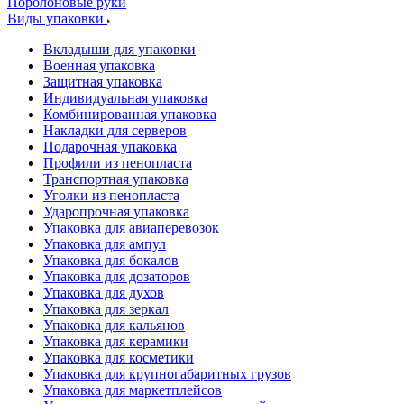
Поролоновые руки
Виды упаковки
Вкладыши для упаковки
Военная упаковка
Защитная упаковка
Индивидуальная упаковка
Комбинированная упаковка
Накладки для серверов
Подарочная упаковка
Профили из пенопласта
Транспортная упаковка
Уголки из пенопласта
Ударопрочная упаковка
Упаковка для авиаперевозок
Упаковка для ампул
Упаковка для бокалов
Упаковка для дозаторов
Упаковка для духов
Упаковка для зеркал
Упаковка для кальянов
Упаковка для керамики
Упаковка для косметики
Упаковка для крупногабаритных грузов
Упаковка для маркетплейсов