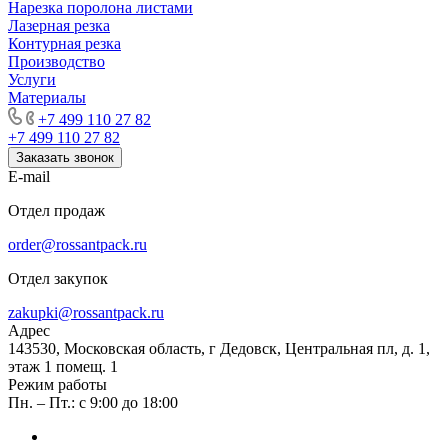
Нарезка поролона листами
Лазерная резка
Контурная резка
Производство
Услуги
Материалы
+7 499 110 27 82
+7 499 110 27 82
Заказать звонок
E-mail
Отдел продаж
order@rossantpack.ru
Отдел закупок
zakupki@rossantpack.ru
Адрес
143530, Московская область, г Дедовск, Центральная пл, д. 1,
этаж 1 помещ. 1
Режим работы
Пн. – Пт.: с 9:00 до 18:00