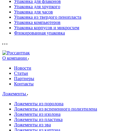
Упаковка для флаконов
Упаковка для хрупкого
Упаковка для часов
Упаковка из твердого пенопласта
Упаковка компьютеров
Упаковка корпусов и микросхем
Флокированная упаковка
О компании
Новости
Статьи
Партнеры
Контакты
Ложементы
Ложементы из поролона
Ложементы из вспененного полиэтилена
Ложементы из изолона
Ложементы из пластика
Ложементы из эва
Ложементы из картона