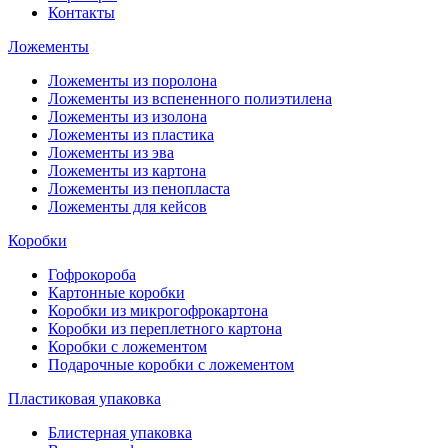
Контакты
Ложементы
Ложементы из поролона
Ложементы из вспененного полиэтилена
Ложементы из изолона
Ложементы из пластика
Ложементы из эва
Ложементы из картона
Ложементы из пенопласта
Ложементы для кейсов
Коробки
Гофрокороба
Картонные коробки
Коробки из микрогофрокартона
Коробки из переплетного картона
Коробки с ложементом
Подарочные коробки с ложементом
Пластиковая упаковка
Блистерная упаковка