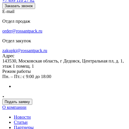
+7 499 110 27 82
Заказать звонок
E-mail
Отдел продаж
order@rossantpack.ru
Отдел закупок
zakupki@rossantpack.ru
Адрес
143530, Московская область, г Дедовск, Центральная пл, д. 1,
этаж 1 помещ. 1
Режим работы
Пн. – Пт.: с 9:00 до 18:00
Подать заявку
О компании
Новости
Статьи
Партнеры